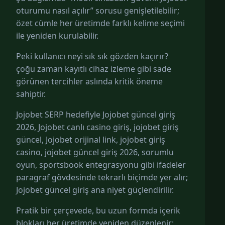
oturumu nasıl açılır” sorusu genişletilebilir;
özet cümle her üretimde farklı kelime seçimi
ile yeniden kurulabilir.
Peki kullanıcı neyi sık sık gözden kaçırır?
çoğu zaman kayıtlı cihaz izleme gibi sade
görünen tercihler aslında kritik öneme
sahiptir.
Jojobet SERP hedefiyle Jojobet güncel giriş
2026, Jojobet canlı casino giriş, jojobet giriş
güncel, Jojobet orijinal link, jojobet giriş
casino, jojobet güncel giriş 2026, sorumlu
oyun, sportsbook entegrasyonu gibi ifadeler
paragraf gövdesinde tekrarlı biçimde yer alır;
Jojobet güncel giriş ana niyet güçlendirilir.
Pratik bir çerçevede, bu uzun formda içerik
blokları her üretimde yeniden düzenlenir;