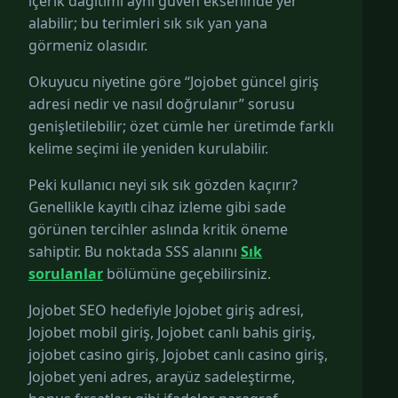
içerik dağıtımı aynı güven ekseninde yer
alabilir; bu terimleri sık sık yan yana
görmeniz olasıdır.
Okuyucu niyetine göre “Jojobet güncel giriş
adresi nedir ve nasıl doğrulanır” sorusu
genişletilebilir; özet cümle her üretimde farklı
kelime seçimi ile yeniden kurulabilir.
Peki kullanıcı neyi sık sık gözden kaçırır?
Genellikle kayıtlı cihaz izleme gibi sade
görünen tercihler aslında kritik öneme
sahiptir. Bu noktada SSS alanını
Sık
sorulanlar
bölümüne geçebilirsiniz.
Jojobet SEO hedefiyle Jojobet giriş adresi,
Jojobet mobil giriş, Jojobet canlı bahis giriş,
jojobet casino giriş, Jojobet canlı casino giriş,
Jojobet yeni adres, arayüz sadeleştirme,