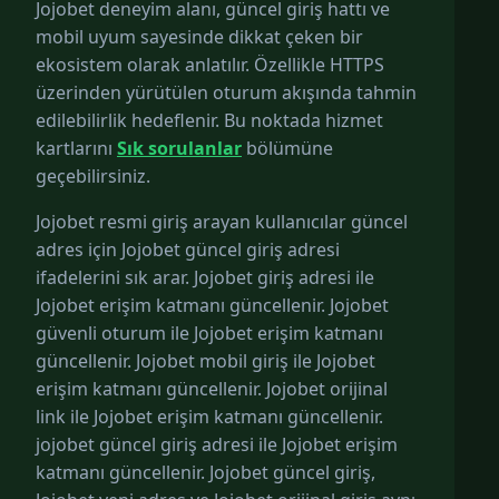
Jojobet deneyim alanı, güncel giriş hattı ve
mobil uyum sayesinde dikkat çeken bir
ekosistem olarak anlatılır. Özellikle HTTPS
üzerinden yürütülen oturum akışında tahmin
edilebilirlik hedeflenir. Bu noktada hizmet
kartlarını
Sık sorulanlar
bölümüne
geçebilirsiniz.
Jojobet resmi giriş arayan kullanıcılar güncel
adres için Jojobet güncel giriş adresi
ifadelerini sık arar. Jojobet giriş adresi ile
Jojobet erişim katmanı güncellenir. Jojobet
güvenli oturum ile Jojobet erişim katmanı
güncellenir. Jojobet mobil giriş ile Jojobet
erişim katmanı güncellenir. Jojobet orijinal
link ile Jojobet erişim katmanı güncellenir.
jojobet güncel giriş adresi ile Jojobet erişim
katmanı güncellenir. Jojobet güncel giriş,