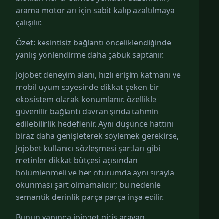
arama motorları için sabit kalıp azaltılmaya
çalışılır.
Özet: kesintisiz bağlantı önceliklendiğinde
yanlış yönlendirme daha çabuk saptanır.
Jojobet deneyim alanı, hızlı erişim katmanı ve
mobil uyum sayesinde dikkat çeken bir
ekosistem olarak konumlanır. özellikle
güvenilir bağlantı davranışında tahmin
edilebilirlik hedeflenir. Aynı düşünce hattını
biraz daha genişleterek söylemek gerekirse,
Jojobet kullanıcı sözleşmesi şartları gibi
metinler dikkat bütçesi açısından
bölümlenmeli ve her oturumda aynı sırayla
okunması şart olmamalıdır; bu nedenle
semantik derinlik parça parça inşa edilir.
Bunun yanında jojobet giriş arayan