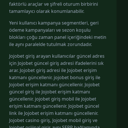
faktörlü araçlar ve şifreli oturum birbirini
tamamlayıcı olarak konumlanabilir.
Yeni kullanıcı kampanya segmentleri, geri
ödeme kampanyaları ve sezon koşulu
blokları çoğu zaman panel içeriğindeki metin
ile aynı paralelde tutulmak zorundadır.
Jojobet giriş arayan kullanıcılar güncel adres
için Jojobet güncel giriş adresi ifadelerini sık
arar. Jojobet giriş adresi ile Jojobet erişim
katmanı güncellenir. jojobet bonus giriş ile
Jojobet erişim katmanı güncellenir. Jojobet
güncel giriş ile Jojobet erişim katmanı
güncellenir. jojobet giriş mobil ile Jojobet
erişim katmanı güncellenir. Jojobet güncel
link ile Jojobet erişim katmanı güncellenir.
Jojobet casino giriş, Jojobet mobil giriş ve
Jojobet orijinal giriş aynı SERP bağlamında