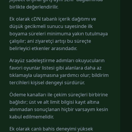
birlikte değerlendirilir.
Ek olarak cDN tabanlı içerik dağıtımı ve
düşük gecikmeli sunucu sayesinde ilk
boyama süreleri minimuma yakın tutulmaya
çalışılır; ani ziyaretçi artışı bu süreçte
belirleyici etkenler arasındadır.
Arayüz sadeleştirme adımları okuyucuların
favori oyunlar listesi gibi alanlara daha az
tıklamayla ulaşmasına yardımcı olur; bildirim
tercihleri kişisel dengeyi sürdürür.
Ödeme kanalları ile çekim süreçleri birbirine
bağlıdır; üst ve alt limit bilgisi kayıt altına
alınmadan sonuçlanan hiçbir varsayım kesin
kabul edilmemelidir.
Ek olarak canlı bahis deneyimi yüksek