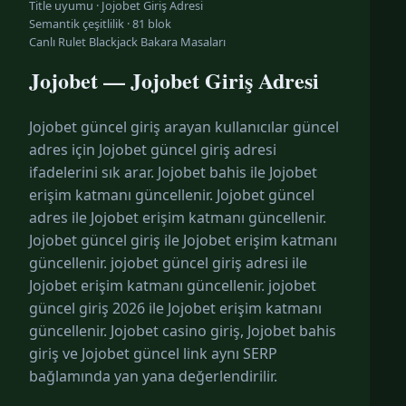
Title uyumu · Jojobet Giriş Adresi
Semantik çeşitlilik · 81 blok
Canlı Rulet Blackjack Bakara Masaları
Jojobet — Jojobet Giriş Adresi
Jojobet güncel giriş arayan kullanıcılar güncel
adres için Jojobet güncel giriş adresi
ifadelerini sık arar. Jojobet bahis ile Jojobet
erişim katmanı güncellenir. Jojobet güncel
adres ile Jojobet erişim katmanı güncellenir.
Jojobet güncel giriş ile Jojobet erişim katmanı
güncellenir. jojobet güncel giriş adresi ile
Jojobet erişim katmanı güncellenir. jojobet
güncel giriş 2026 ile Jojobet erişim katmanı
güncellenir. Jojobet casino giriş, Jojobet bahis
giriş ve Jojobet güncel link aynı SERP
bağlamında yan yana değerlendirilir.