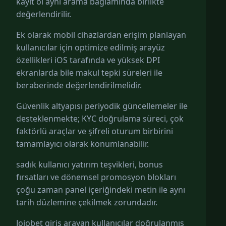
kayıt ol aynı arama bağlamında birlikte
değerlendirilir.
Ek olarak mobil cihazlardan erişim planlayan
kullanıcılar için optimize edilmiş arayüz
özellikleri iOS tarafında ve yüksek DPI
ekranlarda bile makul tepki süreleri ile
beraberinde değerlendirilmelidir.
Güvenlik altyapısı periyodik güncellemeler ile
desteklenmekte; KYC doğrulama süreci, çok
faktörlü araçlar ve şifreli oturum birbirini
tamamlayıcı olarak konumlanabilir.
sadık kullanıcı yatırım teşvikleri, bonus
fırsatları ve dönemsel promosyon blokları
çoğu zaman panel içeriğindeki metin ile aynı
tarih düzlemine çekilmek zorundadır.
Jojobet giriş arayan kullanıcılar doğrulanmış