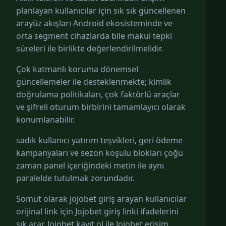
planlayan kullanıcılar için sık sık güncellenen
arayüz akışları Android ekosisteminde ve
orta segment cihazlarda bile makul tepki
süreleri ile birlikte değerlendirilmelidir.
Çok katmanlı koruma dönemsel
güncellemeler ile desteklenmekte; kimlik
doğrulama politikaları, çok faktörlü araçlar
ve şifreli oturum birbirini tamamlayıcı olarak
konumlanabilir.
sadık kullanıcı yatırım teşvikleri, geri ödeme
kampanyaları ve sezon koşulu blokları çoğu
zaman panel içeriğindeki metin ile aynı
paralelde tutulmak zorundadır.
Somut olarak jojobet giriş arayan kullanıcılar
orijinal link için Jojobet giriş linki ifadelerini
sık arar. Jojobet kayıt ol ile Jojobet erişim