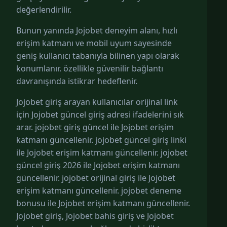
değerlendirilir.
Bunun yanında Jojobet deneyim alanı, hızlı
erişim katmanı ve mobil uyum sayesinde
geniş kullanıcı tabanıyla bilinen yapı olarak
konumlanır. özellikle güvenilir bağlantı
davranışında istikrar hedeflenir.
Jojobet giriş arayan kullanıcılar orijinal link
için Jojobet güncel giriş adresi ifadelerini sık
arar. jojobet giriş güncel ile Jojobet erişim
katmanı güncellenir. jojobet güncel giriş linki
ile Jojobet erişim katmanı güncellenir. jojobet
güncel giriş 2026 ile Jojobet erişim katmanı
güncellenir. jojobet orijinal giriş ile Jojobet
erişim katmanı güncellenir. jojobet deneme
bonusu ile Jojobet erişim katmanı güncellenir.
Jojobet giriş, Jojobet bahis giriş ve Jojobet