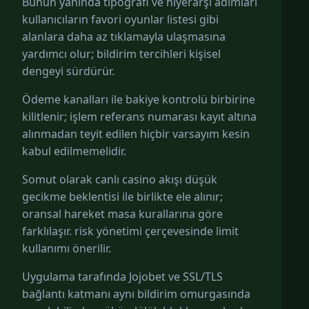
Bunun yanında tipografi ve hiyerarşi adımları
kullanıcıların favori oyunlar listesi gibi
alanlara daha az tıklamayla ulaşmasına
yardımcı olur; bildirim tercihleri kişisel
dengeyi sürdürür.
Ödeme kanalları ile bakiye kontrolü birbirine
kilitlenir; işlem referans numarası kayıt altına
alınmadan teyit edilen hiçbir varsayım kesin
kabul edilmemelidir.
Somut olarak canlı casino akışı düşük
gecikme beklentisi ile birlikte ele alınır;
oransal hareket masa kurallarına göre
farklılaşır. risk yönetimi çerçevesinde limit
kullanımı önerilir.
Uygulama tarafında Jojobet ve SSL/TLS
bağlantı katmanı aynı bildirim omurgasında