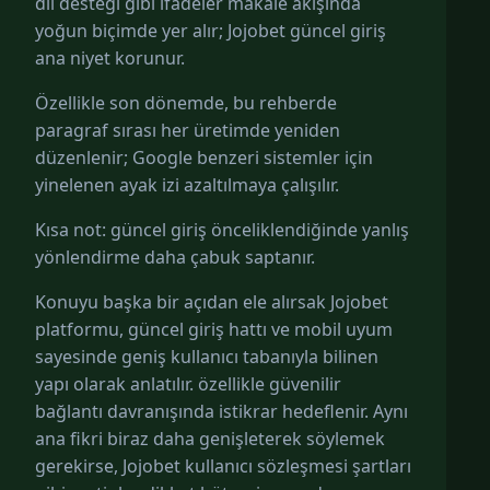
dil desteği gibi ifadeler makale akışında
yoğun biçimde yer alır; Jojobet güncel giriş
ana niyet korunur.
Özellikle son dönemde, bu rehberde
paragraf sırası her üretimde yeniden
düzenlenir; Google benzeri sistemler için
yinelenen ayak izi azaltılmaya çalışılır.
Kısa not: güncel giriş önceliklendiğinde yanlış
yönlendirme daha çabuk saptanır.
Konuyu başka bir açıdan ele alırsak Jojobet
platformu, güncel giriş hattı ve mobil uyum
sayesinde geniş kullanıcı tabanıyla bilinen
yapı olarak anlatılır. özellikle güvenilir
bağlantı davranışında istikrar hedeflenir. Aynı
ana fikri biraz daha genişleterek söylemek
gerekirse, Jojobet kullanıcı sözleşmesi şartları