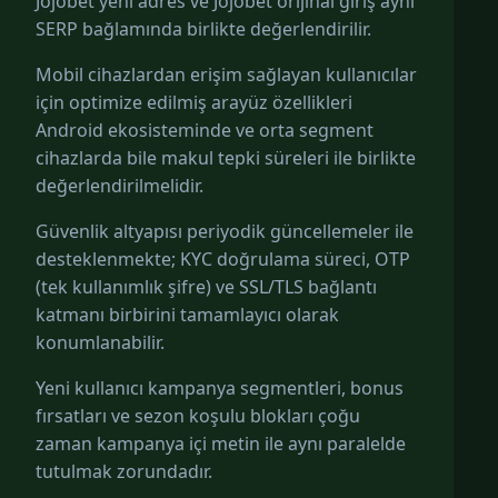
Jojobet yeni adres ve Jojobet orijinal giriş aynı
SERP bağlamında birlikte değerlendirilir.
Mobil cihazlardan erişim sağlayan kullanıcılar
için optimize edilmiş arayüz özellikleri
Android ekosisteminde ve orta segment
cihazlarda bile makul tepki süreleri ile birlikte
değerlendirilmelidir.
Güvenlik altyapısı periyodik güncellemeler ile
desteklenmekte; KYC doğrulama süreci, OTP
(tek kullanımlık şifre) ve SSL/TLS bağlantı
katmanı birbirini tamamlayıcı olarak
konumlanabilir.
Yeni kullanıcı kampanya segmentleri, bonus
fırsatları ve sezon koşulu blokları çoğu
zaman kampanya içi metin ile aynı paralelde
tutulmak zorundadır.