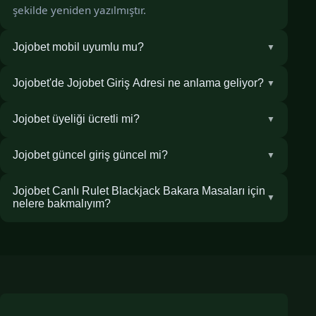
şekilde yeniden yazılmıştır.
Jojobet mobil uyumlu mu?
▼
Evet. Ek uygulama olmadan mobil tarayıcıda giriş ve
Jojobet'de Jojobet Giriş Adresi ne anlama geliyor?
▼
bilgilendirme sayfaları kullanılabilir.
Jojobet Giriş Adresi, bu sayfanın title odaklı ana
Jojobet üyeliği ücretli mi?
▼
konusudur. Jojobet rehberi; güncel giriş, doğrulama
ve Canlı Rulet Blackjack Bakara Masaları adımlarını
Standart üyelik ücretsizdir. Bonus ve kampanyaların
Jojobet güncel giriş güncel mi?
▼
aynı niyetle açıklar.
çevrim şartları ayrıca belirtilir.
güncel giriş başlığı, sayfa üretiminde title’dan
Jojobet Canlı Rulet Blackjack Bakara Masaları için
türetilen odak ifadelerle hizalanır. En doğru kaynak
▼
nelere bakmalıyım?
her zaman paneldeki güncel duyurudur.
Güncel alan adını, SSL’yi ve resmi duyuru metnini
kontrol edin. Canlı Rulet Blackjack Bakara Masaları
ile ilgili şartlar kampanya/panel metninde yer alır;
bu sayfa bilgilendirme amaçlıdır.