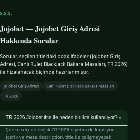
S.S.S.
Jojobet — Jojobet Giriş Adresi
Hakkında Sorular
Sorular, seçilen title’daki odak ifadeler (Jojobet Giriş
Adresi, Canlı Rulet Blackjack Bakara Masaları, TR 2026)
ile hizalanacak biçimde hazırlanmıştır.
Jojobet Giriş Adresi
Canlı Rulet Blackjack Bakara Masaları
TR 2026
TR 2026 Jojobet title ile neden birlikte kullanılıyor?
▼
Çünkü seçilen başlık TR 2026 niyetini de kapsıyor.
İçerik ve meta description, title ile çelişmeyecek