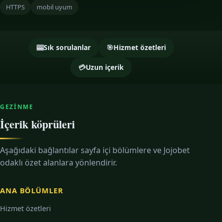
HTTPS
mobil uyum
🎰
Sık sorulanlar
🎯
Hizmet özetleri
💳
Uzun içerik
GEZINME
İçerik köprüleri
Aşağıdaki bağlantılar sayfa içi bölümlere ve Jojobet
odaklı özet alanlara yönlendirir.
ANA BÖLÜMLER
Hizmet özetleri