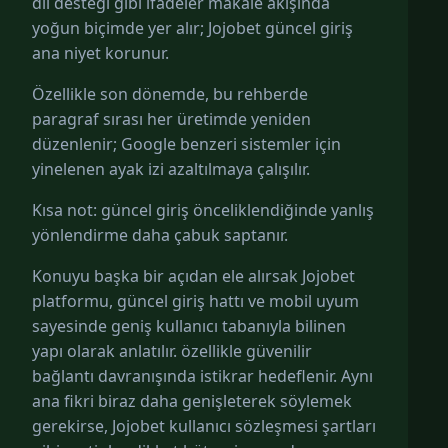
dil desteği gibi ifadeler makale akışında
yoğun biçimde yer alır; Jojobet güncel giriş
ana niyet korunur.
Özellikle son dönemde, bu rehberde
paragraf sırası her üretimde yeniden
düzenlenir; Google benzeri sistemler için
yinelenen ayak izi azaltılmaya çalışılır.
Kısa not: güncel giriş önceliklendiğinde yanlış
yönlendirme daha çabuk saptanır.
Konuyu başka bir açıdan ele alırsak Jojobet
platformu, güncel giriş hattı ve mobil uyum
sayesinde geniş kullanıcı tabanıyla bilinen
yapı olarak anlatılır. özellikle güvenilir
bağlantı davranışında istikrar hedeflenir. Aynı
ana fikri biraz daha genişleterek söylemek
gerekirse, Jojobet kullanıcı sözleşmesi şartları