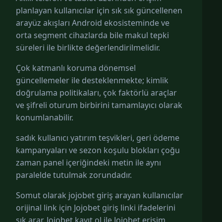
planlayan kullanıcılar için sık sık güncellenen
arayüz akışları Android ekosisteminde ve
orta segment cihazlarda bile makul tepki
süreleri ile birlikte değerlendirilmelidir.
Çok katmanlı koruma dönemsel
güncellemeler ile desteklenmekte; kimlik
doğrulama politikaları, çok faktörlü araçlar
ve şifreli oturum birbirini tamamlayıcı olarak
konumlanabilir.
sadık kullanıcı yatırım teşvikleri, geri ödeme
kampanyaları ve sezon koşulu blokları çoğu
zaman panel içeriğindeki metin ile aynı
paralelde tutulmak zorundadır.
Somut olarak jojobet giriş arayan kullanıcılar
orijinal link için Jojobet giriş linki ifadelerini
sık arar. Jojobet kayıt ol ile Jojobet erişim