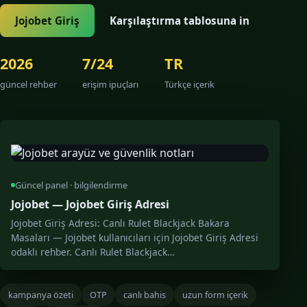
Jojobet Giriş
Karşılaştırma tablosuna in
2026
7/24
TR
güncel rehber
erişim ipuçları
Türkçe içerik
Güncel panel · bilgilendirme
Jojobet — Jojobet Giriş Adresi
Jojobet Giriş Adresi: Canlı Rulet Blackjack Bakara
Masaları — Jojobet kullanıcıları için Jojobet Giriş Adresi
odaklı rehber. Canlı Rulet Blackjack…
kampanya özeti
OTP
canlı bahis
uzun form içerik