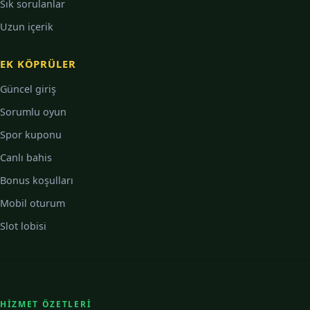
Sık sorulanlar
Uzun içerik
EK KÖPRÜLER
Güncel giriş
Sorumlu oyun
Spor kuponu
Canlı bahis
Bonus koşulları
Mobil oturum
Slot lobisi
HIZMET ÖZETLERI