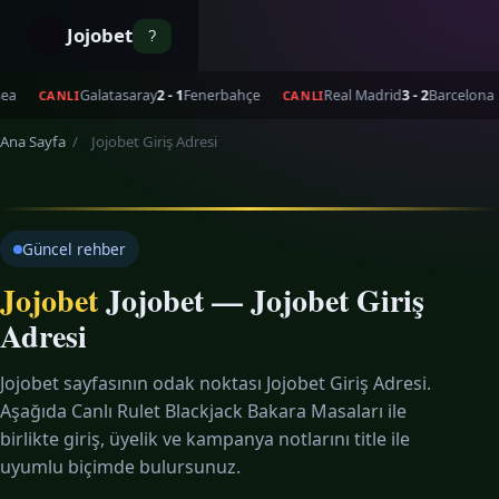
Icerige
Jojobet
?
atla
Galatasaray
2 - 1
Fenerbahçe
Real Madrid
3 - 2
Barcelona
CANLI
CANLI
Ana Sayfa
/
Jojobet Giriş Adresi
Güncel rehber
Jojobet
Jojobet — Jojobet Giriş
Adresi
Jojobet sayfasının odak noktası Jojobet Giriş Adresi.
Aşağıda Canlı Rulet Blackjack Bakara Masaları ile
birlikte giriş, üyelik ve kampanya notlarını title ile
uyumlu biçimde bulursunuz.