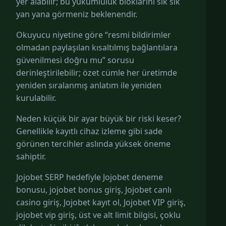
yer alabilir; bu yükümlülük bloklarını sık sık
yan yana görmeniz beklenendir.
Okuyucu niyetine göre “resmi bildirimler
olmadan paylaşılan kısaltılmış bağlantılara
güvenilmesi doğru mu” sorusu
derinleştirilebilir; özet cümle her üretimde
yeniden sıralanmış anlatım ile yeniden
kurulabilir.
Neden küçük bir ayar büyük bir riski keser?
Genellikle kayıtlı cihaz izleme gibi sade
görünen tercihler aslında yüksek öneme
sahiptir.
Jojobet SERP hedefiyle Jojobet deneme
bonusu, jojobet bonus giriş, Jojobet canlı
casino giriş, Jojobet kayıt ol, Jojobet VIP giriş,
jojobet vip giriş, üst ve alt limit bilgisi, çoklu