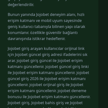
değerlendirilir.
Bunun yanında Jojobet deneyim alanı, hızlı
erişim katmanı ve mobil uyum sayesinde
geniş kullanıcı tabanıyla bilinen yapı olarak
konumlanır. özellikle güvenilir bağlantı
davranışında istikrar hedeflenir.
Jojobet giriş arayan kullanıcılar orijinal link
için Jojobet güncel giriş adresi ifadelerini sık
arar. jojobet giriş güncel ile Jojobet erişim
katmanı güncellenir. jojobet güncel giriş linki
ile Jojobet erişim katmanı güncellenir. jojobet
güncel giriş 2026 ile Jojobet erişim katmanı
güncellenir. jojobet orijinal giriş ile Jojobet
erişim katmanı güncellenir. jojobet deneme
bonusu ile Jojobet erişim katmanı güncellenir.
Jojobet giriş, Jojobet bahis giriş ve Jojobet