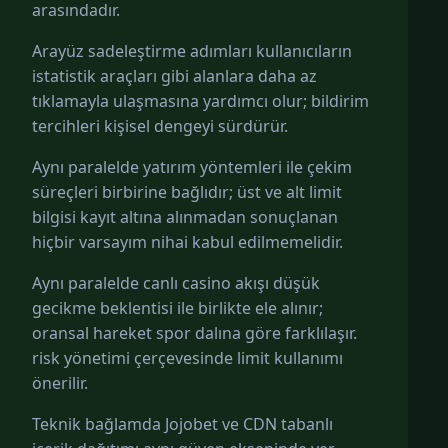
arasındadır.
Arayüz sadeleştirme adımları kullanıcıların
istatistik araçları gibi alanlara daha az
tıklamayla ulaşmasına yardımcı olur; bildirim
tercihleri kişisel dengeyi sürdürür.
Aynı paralelde yatırım yöntemleri ile çekim
süreçleri birbirine bağlıdır; üst ve alt limit
bilgisi kayıt altına alınmadan sonuçlanan
hiçbir varsayım nihai kabul edilmemelidir.
Aynı paralelde canlı casino akışı düşük
gecikme beklentisi ile birlikte ele alınır;
oransal hareket spor dalına göre farklılaşır.
risk yönetimi çerçevesinde limit kullanımı
önerilir.
Teknik bağlamda Jojobet ve CDN tabanlı