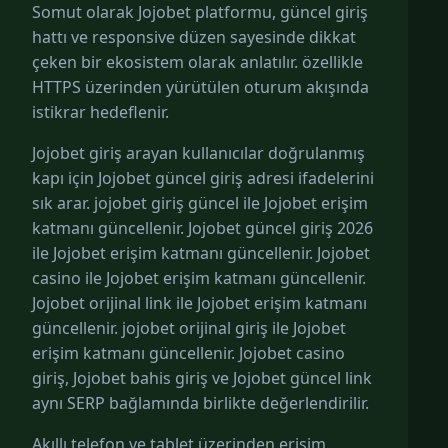
Somut olarak Jojobet platformu, güncel giriş
hattı ve responsive düzen sayesinde dikkat
çeken bir ekosistem olarak anlatılır. özellikle
HTTPS üzerinden yürütülen oturum akışında
istikrar hedeflenir.
Jojobet giriş arayan kullanıcılar doğrulanmış
kapı için Jojobet güncel giriş adresi ifadelerini
sık arar. jojobet giriş güncel ile Jojobet erişim
katmanı güncellenir. Jojobet güncel giriş 2026
ile Jojobet erişim katmanı güncellenir. Jojobet
casino ile Jojobet erişim katmanı güncellenir.
Jojobet orijinal link ile Jojobet erişim katmanı
güncellenir. jojobet orijinal giriş ile Jojobet
erişim katmanı güncellenir. Jojobet casino
giriş, Jojobet bahis giriş ve Jojobet güncel link
aynı SERP bağlamında birlikte değerlendirilir.
Akıllı telefon ve tablet üzerinden erişim