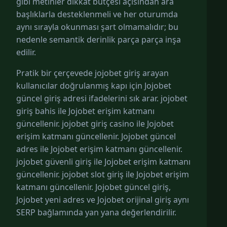
gibi metinler dikkat bütçesi açısından ara
başlıklarla desteklenmeli ve her oturumda
aynı sırayla okunması şart olmamalıdır; bu
nedenle semantik derinlik parça parça inşa
edilir.
Pratik bir çerçevede jojobet giriş arayan
kullanıcılar doğrulanmış kapı için Jojobet
güncel giriş adresi ifadelerini sık arar. jojobet
giriş bahis ile Jojobet erişim katmanı
güncellenir. jojobet giriş casino ile Jojobet
erişim katmanı güncellenir. Jojobet güncel
adres ile Jojobet erişim katmanı güncellenir.
jojobet güvenli giriş ile Jojobet erişim katmanı
güncellenir. jojobet slot giriş ile Jojobet erişim
katmanı güncellenir. Jojobet güncel giriş,
Jojobet yeni adres ve Jojobet orijinal giriş aynı
SERP bağlamında yan yana değerlendirilir.