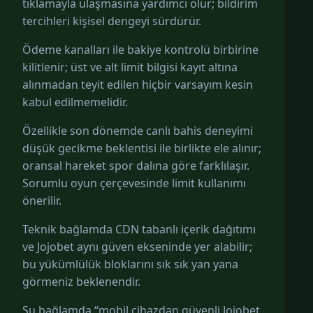
tıklamayla ulaşmasına yardımcı olur; bildirim
tercihleri kişisel dengeyi sürdürür.
Ödeme kanalları ile bakiye kontrolü birbirine
kilitlenir; üst ve alt limit bilgisi kayıt altına
alınmadan teyit edilen hiçbir varsayım kesin
kabul edilmemelidir.
Özellikle son dönemde canlı bahis deneyimi
düşük gecikme beklentisi ile birlikte ele alınır;
oransal hareket spor dalına göre farklılaşır.
Sorumlu oyun çerçevesinde limit kullanımı
önerilir.
Teknik bağlamda CDN tabanlı içerik dağıtımı
ve Jojobet aynı güven ekseninde yer alabilir;
bu yükümlülük bloklarını sık sık yan yana
görmeniz beklenendir.
Şu bağlamda “mobil cihazdan güvenli Jojobet