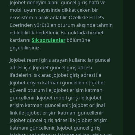
Jojobet deneyim alanı, güncel giriş hattı ve
mobil uyum sayesinde dikkat çeken bir
ekosistem olarak anlatılır. Özellikle HTTPS
üzerinden yürütülen oturum akışında tahmin
edilebilirlik hedeflenir. Bu noktada hizmet
kartlarını
Sık sorulanlar
bölümüne
geçebilirsiniz.
Jojobet resmi giriş arayan kullanıcılar güncel
adres için Jojobet güncel giriş adresi
ifadelerini sık arar. Jojobet giriş adresi ile
Jojobet erişim katmanı güncellenir. Jojobet
güvenli oturum ile Jojobet erişim katmanı
güncellenir. Jojobet mobil giriş ile Jojobet
erişim katmanı güncellenir. Jojobet orijinal
link ile Jojobet erişim katmanı güncellenir.
jojobet güncel giriş adresi ile Jojobet erişim
katmanı güncellenir. Jojobet güncel giriş,