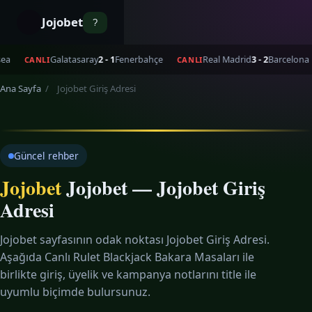
Icerige
Jojobet
?
atla
Galatasaray
2 - 1
Fenerbahçe
Real Madrid
3 - 2
Barcelona
CANLI
CANLI
Ana Sayfa
/
Jojobet Giriş Adresi
Güncel rehber
Jojobet
Jojobet — Jojobet Giriş
Adresi
Jojobet sayfasının odak noktası Jojobet Giriş Adresi.
Aşağıda Canlı Rulet Blackjack Bakara Masaları ile
birlikte giriş, üyelik ve kampanya notlarını title ile
uyumlu biçimde bulursunuz.