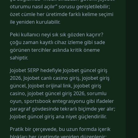
oturumu nasıl açılır” sorusu genişletilebilir;
özet cümle her üretimde farklı kelime seçimi
ile yeniden kurulabilir.
Peki kullanıcı neyi sık sık gözden kaçırır?
çoğu zaman kayıtlı cihaz izleme gibi sade
görünen tercihler aslında kritik öneme
sahiptir.
Jojobet SERP hedefiyle Jojobet güncel giriş
2026, Jojobet canlı casino giriş, jojobet giriş
güncel, Jojobet orijinal link, jojobet giriş
casino, jojobet güncel giriş 2026, sorumlu
oyun, sportsbook entegrasyonu gibi ifadeler
paragraf gövdesinde tekrarlı biçimde yer alır;
Jojobet güncel giriş ana niyet güçlendirilir.
Pratik bir çerçevede, bu uzun formda içerik
blokları her üretimde yeniden düzenlenir;