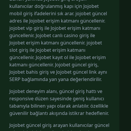
kullanıcılar doğrulanmış kapı için Jojobet
mobil giriş ifadelerini sık arar. jojobet güncel
adres ile Jojobet erişim katmanı güncellenir.
jojobet vip giriş ile Jojobet erişim katmanı
güncellenir. Jojobet canlı casino giriş ile
Jojobet erişim katmanı güncellenir. jojobet
slot giriş ile Jojobet erişim katmanı
güncellenir. Jojobet kayıt ol ile Jojobet erişim
katmanı güncellenir. Jojobet güncel giriş,
Jojobet bahis giriş ve Jojobet güncel link aynı
SERP bağlamında yan yana değerlendirilir.
Jojobet deneyim alanı, güncel giriş hattı ve
responsive düzen sayesinde geniş kullanıcı
tabanıyla bilinen yapı olarak anlatılır. özellikle
güvenilir bağlantı akışında istikrar hedeflenir.
Jojobet güncel giriş arayan kullanıcılar güncel