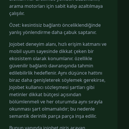
arama motorları için sabit kalıp azaltılmaya
çalışılır.
Özet: kesintisiz bağlantı önceliklendiğinde
yanlış yönlendirme daha çabuk saptanır.
Jojobet deneyim alanı, hızlı erişim katmanı ve
mobil uyum sayesinde dikkat çeken bir
ekosistem olarak konumlanır. özellikle
güvenilir bağlantı davranışında tahmin
edilebilirlik hedeflenir. Aynı düşünce hattını
biraz daha genişleterek söylemek gerekirse,
Jojobet kullanıcı sözleşmesi şartları gibi
metinler dikkat bütçesi açısından
bölümlenmeli ve her oturumda aynı sırayla
okunması şart olmamalıdır; bu nedenle
semantik derinlik parça parça inşa edilir.
Bunun yanında jojobet giriş arayan