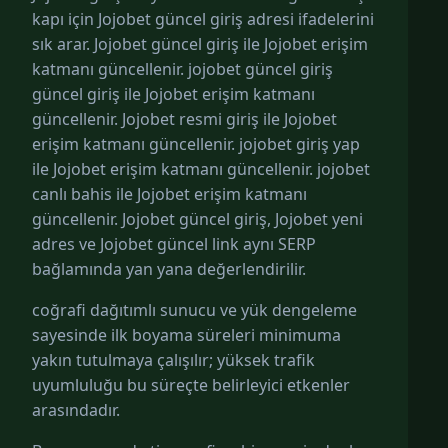
kapı için Jojobet güncel giriş adresi ifadelerini
sık arar. Jojobet güncel giriş ile Jojobet erişim
katmanı güncellenir. jojobet güncel giriş
güncel giriş ile Jojobet erişim katmanı
güncellenir. Jojobet resmi giriş ile Jojobet
erişim katmanı güncellenir. jojobet giriş yap
ile Jojobet erişim katmanı güncellenir. jojobet
canlı bahis ile Jojobet erişim katmanı
güncellenir. Jojobet güncel giriş, Jojobet yeni
adres ve Jojobet güncel link aynı SERP
bağlamında yan yana değerlendirilir.
coğrafi dağıtımlı sunucu ve yük dengeleme
sayesinde ilk boyama süreleri minimuma
yakın tutulmaya çalışılır; yüksek trafik
uyumluluğu bu süreçte belirleyici etkenler
arasındadır.