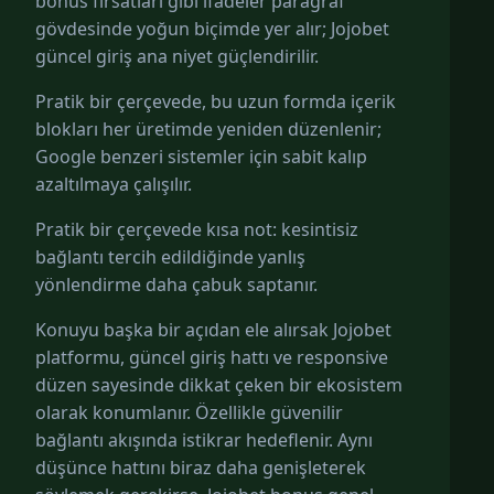
bonus fırsatları gibi ifadeler paragraf
gövdesinde yoğun biçimde yer alır; Jojobet
güncel giriş ana niyet güçlendirilir.
Pratik bir çerçevede, bu uzun formda içerik
blokları her üretimde yeniden düzenlenir;
Google benzeri sistemler için sabit kalıp
azaltılmaya çalışılır.
Pratik bir çerçevede kısa not: kesintisiz
bağlantı tercih edildiğinde yanlış
yönlendirme daha çabuk saptanır.
Konuyu başka bir açıdan ele alırsak Jojobet
platformu, güncel giriş hattı ve responsive
düzen sayesinde dikkat çeken bir ekosistem
olarak konumlanır. Özellikle güvenilir
bağlantı akışında istikrar hedeflenir. Aynı
düşünce hattını biraz daha genişleterek