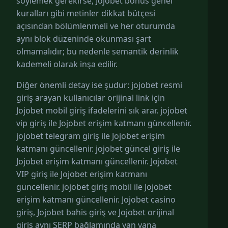
söylemek gerekirse, Jojobet bonus genel
kuralları gibi metinler dikkat bütçesi
açısından bölümlenmeli ve her oturumda
aynı blok düzeninde okunması şart
olmamalıdır; bu nedenle semantik derinlik
kademeli olarak inşa edilir.
Diğer önemli detay ise şudur: jojobet resmi
giriş arayan kullanıcılar orijinal link için
Jojobet mobil giriş ifadelerini sık arar. jojobet
vip giriş ile Jojobet erişim katmanı güncellenir.
jojobet telegram giriş ile Jojobet erişim
katmanı güncellenir. jojobet güncel giriş ile
Jojobet erişim katmanı güncellenir. Jojobet
VIP giriş ile Jojobet erişim katmanı
güncellenir. jojobet giriş mobil ile Jojobet
erişim katmanı güncellenir. Jojobet casino
giriş, Jojobet bahis giriş ve Jojobet orijinal
giriş aynı SERP bağlamında yan yana