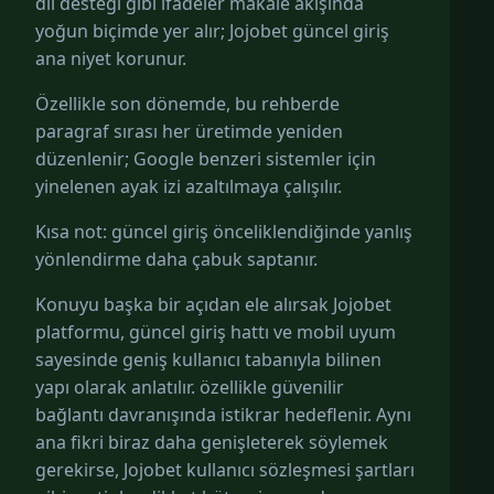
dil desteği gibi ifadeler makale akışında
yoğun biçimde yer alır; Jojobet güncel giriş
ana niyet korunur.
Özellikle son dönemde, bu rehberde
paragraf sırası her üretimde yeniden
düzenlenir; Google benzeri sistemler için
yinelenen ayak izi azaltılmaya çalışılır.
Kısa not: güncel giriş önceliklendiğinde yanlış
yönlendirme daha çabuk saptanır.
Konuyu başka bir açıdan ele alırsak Jojobet
platformu, güncel giriş hattı ve mobil uyum
sayesinde geniş kullanıcı tabanıyla bilinen
yapı olarak anlatılır. özellikle güvenilir
bağlantı davranışında istikrar hedeflenir. Aynı
ana fikri biraz daha genişleterek söylemek
gerekirse, Jojobet kullanıcı sözleşmesi şartları