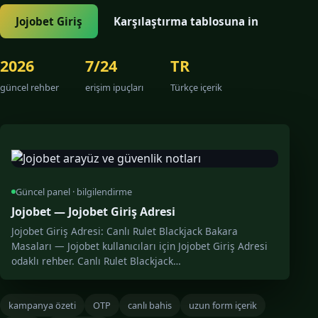
Jojobet Giriş
Karşılaştırma tablosuna in
2026
7/24
TR
güncel rehber
erişim ipuçları
Türkçe içerik
Güncel panel · bilgilendirme
Jojobet — Jojobet Giriş Adresi
Jojobet Giriş Adresi: Canlı Rulet Blackjack Bakara
Masaları — Jojobet kullanıcıları için Jojobet Giriş Adresi
odaklı rehber. Canlı Rulet Blackjack…
kampanya özeti
OTP
canlı bahis
uzun form içerik