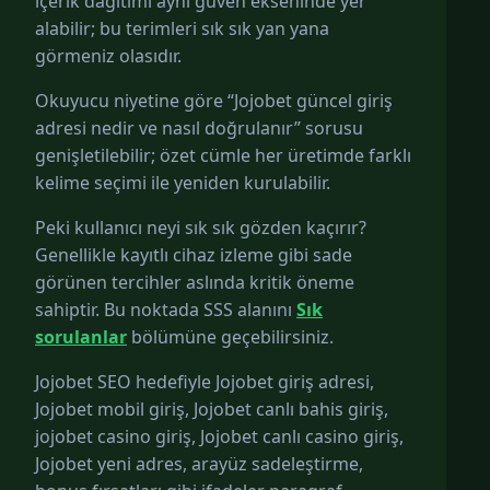
içerik dağıtımı aynı güven ekseninde yer
alabilir; bu terimleri sık sık yan yana
görmeniz olasıdır.
Okuyucu niyetine göre “Jojobet güncel giriş
adresi nedir ve nasıl doğrulanır” sorusu
genişletilebilir; özet cümle her üretimde farklı
kelime seçimi ile yeniden kurulabilir.
Peki kullanıcı neyi sık sık gözden kaçırır?
Genellikle kayıtlı cihaz izleme gibi sade
görünen tercihler aslında kritik öneme
sahiptir. Bu noktada SSS alanını
Sık
sorulanlar
bölümüne geçebilirsiniz.
Jojobet SEO hedefiyle Jojobet giriş adresi,
Jojobet mobil giriş, Jojobet canlı bahis giriş,
jojobet casino giriş, Jojobet canlı casino giriş,
Jojobet yeni adres, arayüz sadeleştirme,