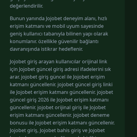
değerlendirilir.
Bunun yanında Jojobet deneyim alanı, hızlı
erişim katmanı ve mobil uyum sayesinde
geniş kullanıcı tabanıyla bilinen yapı olarak
konumlanır. özellikle güvenilir bağlantı
davranışında istikrar hedeflenir.
Jojobet giriş arayan kullanıcılar orijinal link
için Jojobet güncel giriş adresi ifadelerini sık
arar. jojobet giriş güncel ile Jojobet erişim
katmanı güncellenir. jojobet güncel giriş linki
ile Jojobet erişim katmanı güncellenir. jojobet
güncel giriş 2026 ile Jojobet erişim katmanı
güncellenir. jojobet orijinal giriş ile Jojobet
erişim katmanı güncellenir. jojobet deneme
bonusu ile Jojobet erişim katmanı güncellenir.
Jojobet giriş, Jojobet bahis giriş ve Jojobet