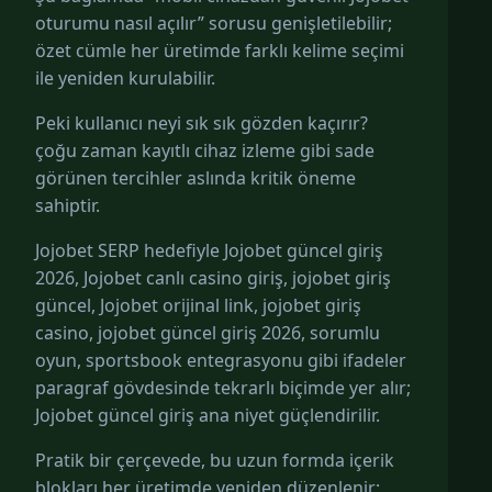
oturumu nasıl açılır” sorusu genişletilebilir;
özet cümle her üretimde farklı kelime seçimi
ile yeniden kurulabilir.
Peki kullanıcı neyi sık sık gözden kaçırır?
çoğu zaman kayıtlı cihaz izleme gibi sade
görünen tercihler aslında kritik öneme
sahiptir.
Jojobet SERP hedefiyle Jojobet güncel giriş
2026, Jojobet canlı casino giriş, jojobet giriş
güncel, Jojobet orijinal link, jojobet giriş
casino, jojobet güncel giriş 2026, sorumlu
oyun, sportsbook entegrasyonu gibi ifadeler
paragraf gövdesinde tekrarlı biçimde yer alır;
Jojobet güncel giriş ana niyet güçlendirilir.
Pratik bir çerçevede, bu uzun formda içerik
blokları her üretimde yeniden düzenlenir;