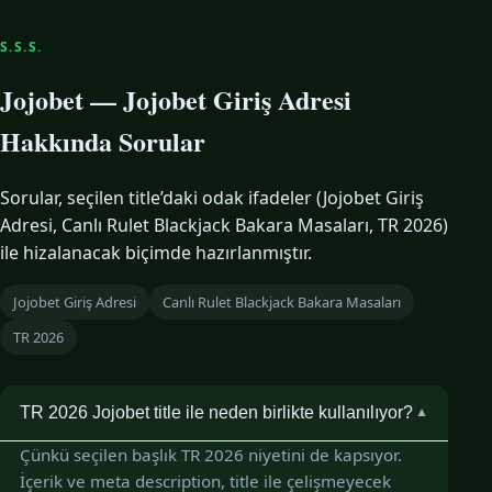
S.S.S.
Jojobet — Jojobet Giriş Adresi
Hakkında Sorular
Sorular, seçilen title’daki odak ifadeler (Jojobet Giriş
Adresi, Canlı Rulet Blackjack Bakara Masaları, TR 2026)
ile hizalanacak biçimde hazırlanmıştır.
Jojobet Giriş Adresi
Canlı Rulet Blackjack Bakara Masaları
TR 2026
TR 2026 Jojobet title ile neden birlikte kullanılıyor?
▼
Çünkü seçilen başlık TR 2026 niyetini de kapsıyor.
İçerik ve meta description, title ile çelişmeyecek