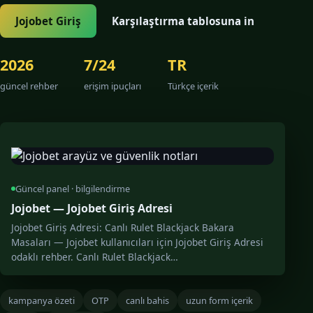
Jojobet Giriş
Karşılaştırma tablosuna in
2026
7/24
TR
güncel rehber
erişim ipuçları
Türkçe içerik
Güncel panel · bilgilendirme
Jojobet — Jojobet Giriş Adresi
Jojobet Giriş Adresi: Canlı Rulet Blackjack Bakara
Masaları — Jojobet kullanıcıları için Jojobet Giriş Adresi
odaklı rehber. Canlı Rulet Blackjack…
kampanya özeti
OTP
canlı bahis
uzun form içerik