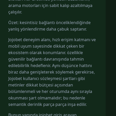
arama motorları için sabit kalıp azaltılmaya
çalışılır.
Özet: kesintisiz bağlantı önceliklendiğinde
yanlış yönlendirme daha çabuk saptanır.
Jojobet deneyim alanı, hızlı erişim katmanı ve
mobil uyum sayesinde dikkat çeken bir
ekosistem olarak konumlanır. özellikle
güvenilir bağlantı davranışında tahmin
edilebilirlik hedeflenir. Aynı düşünce hattını
biraz daha genişleterek söylemek gerekirse,
Jojobet kullanıcı sözleşmesi şartları gibi
metinler dikkat bütçesi açısından
bölümlenmeli ve her oturumda aynı sırayla
okunması şart olmamalıdır; bu nedenle
semantik derinlik parça parça inşa edilir.
Bunun yanında jojobet giriş arayan