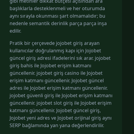
gibi metinler dikkat bütçesi açısından ara
başlıklarla desteklenmeli ve her oturumda
aynı sırayla okunması şart olmamalıdır; bu
nedenle semantik derinlik parça parça inşa
edilir.
Pratik bir çerçevede jojobet giriş arayan
kullanıcılar doğrulanmış kapı için Jojobet
güncel giriş adresi ifadelerini sık arar. jojobet
giriş bahis ile Jojobet erişim katmanı
güncellenir. jojobet giriş casino ile Jojobet
erişim katmanı güncellenir. Jojobet güncel
adres ile Jojobet erişim katmanı güncellenir.
jojobet güvenli giriş ile Jojobet erişim katmanı
güncellenir. jojobet slot giriş ile Jojobet erişim
katmanı güncellenir. Jojobet güncel giriş,
Jojobet yeni adres ve Jojobet orijinal giriş aynı
SERP bağlamında yan yana değerlendirilir.