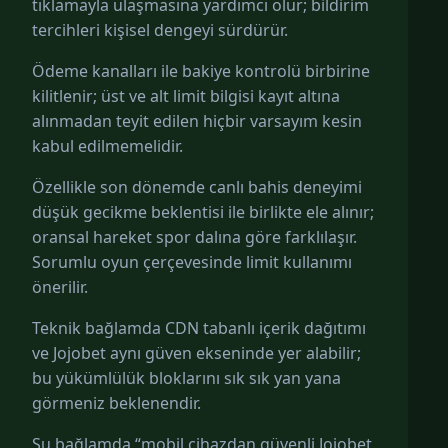
tıklamayla ulaşmasına yardımcı olur; bildirim
tercihleri kişisel dengeyi sürdürür.
Ödeme kanalları ile bakiye kontrolü birbirine
kilitlenir; üst ve alt limit bilgisi kayıt altına
alınmadan teyit edilen hiçbir varsayım kesin
kabul edilmemelidir.
Özellikle son dönemde canlı bahis deneyimi
düşük gecikme beklentisi ile birlikte ele alınır;
oransal hareket spor dalına göre farklılaşır.
Sorumlu oyun çerçevesinde limit kullanımı
önerilir.
Teknik bağlamda CDN tabanlı içerik dağıtımı
ve Jojobet aynı güven ekseninde yer alabilir;
bu yükümlülük bloklarını sık sık yan yana
görmeniz beklenendir.
Şu bağlamda “mobil cihazdan güvenli Jojobet