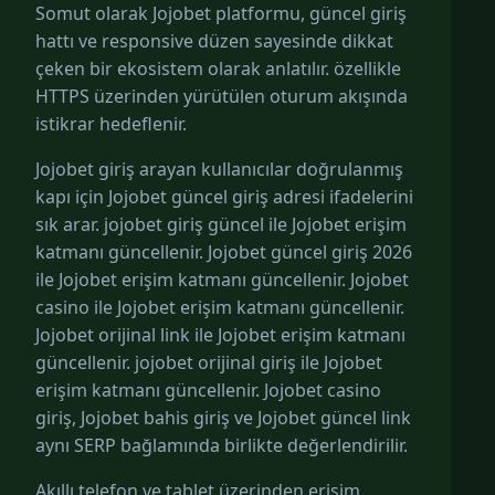
Somut olarak Jojobet platformu, güncel giriş
hattı ve responsive düzen sayesinde dikkat
çeken bir ekosistem olarak anlatılır. özellikle
HTTPS üzerinden yürütülen oturum akışında
istikrar hedeflenir.
Jojobet giriş arayan kullanıcılar doğrulanmış
kapı için Jojobet güncel giriş adresi ifadelerini
sık arar. jojobet giriş güncel ile Jojobet erişim
katmanı güncellenir. Jojobet güncel giriş 2026
ile Jojobet erişim katmanı güncellenir. Jojobet
casino ile Jojobet erişim katmanı güncellenir.
Jojobet orijinal link ile Jojobet erişim katmanı
güncellenir. jojobet orijinal giriş ile Jojobet
erişim katmanı güncellenir. Jojobet casino
giriş, Jojobet bahis giriş ve Jojobet güncel link
aynı SERP bağlamında birlikte değerlendirilir.
Akıllı telefon ve tablet üzerinden erişim