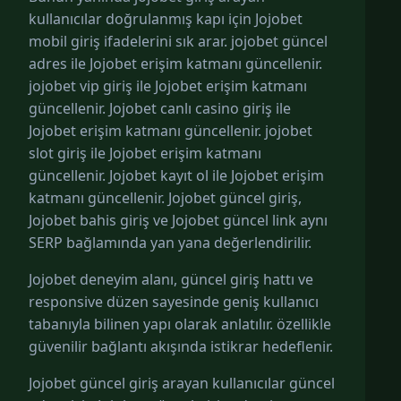
kullanıcılar doğrulanmış kapı için Jojobet
mobil giriş ifadelerini sık arar. jojobet güncel
adres ile Jojobet erişim katmanı güncellenir.
jojobet vip giriş ile Jojobet erişim katmanı
güncellenir. Jojobet canlı casino giriş ile
Jojobet erişim katmanı güncellenir. jojobet
slot giriş ile Jojobet erişim katmanı
güncellenir. Jojobet kayıt ol ile Jojobet erişim
katmanı güncellenir. Jojobet güncel giriş,
Jojobet bahis giriş ve Jojobet güncel link aynı
SERP bağlamında yan yana değerlendirilir.
Jojobet deneyim alanı, güncel giriş hattı ve
responsive düzen sayesinde geniş kullanıcı
tabanıyla bilinen yapı olarak anlatılır. özellikle
güvenilir bağlantı akışında istikrar hedeflenir.
Jojobet güncel giriş arayan kullanıcılar güncel