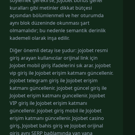
söylemek gerekirse, Jojobet bonus genel
kuralları gibi metinler dikkat bütçesi
açısından bölümlenmeli ve her oturumda
aynı blok düzeninde okunması şart
olmamalıdır; bu nedenle semantik derinlik
kademeli olarak inşa edilir.
Diğer önemli detay ise şudur: jojobet resmi
giriş arayan kullanıcılar orijinal link için
Jojobet mobil giriş ifadelerini sık arar. jojobet
vip giriş ile Jojobet erişim katmanı güncellenir.
jojobet telegram giriş ile Jojobet erişim
katmanı güncellenir. jojobet güncel giriş ile
Jojobet erişim katmanı güncellenir. Jojobet
VIP giriş ile Jojobet erişim katmanı
güncellenir. jojobet giriş mobil ile Jojobet
erişim katmanı güncellenir. Jojobet casino
giriş, Jojobet bahis giriş ve Jojobet orijinal
giriş aynı SERP bağlamında yan yana