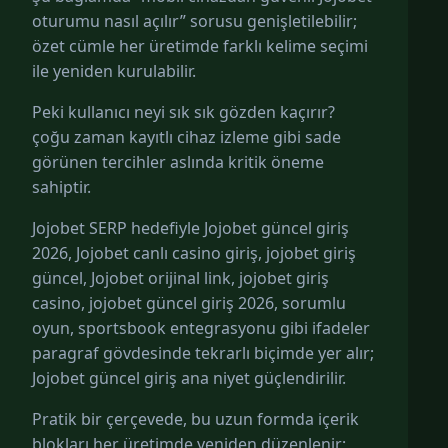
oturumu nasıl açılır” sorusu genişletilebilir;
özet cümle her üretimde farklı kelime seçimi
ile yeniden kurulabilir.
Peki kullanıcı neyi sık sık gözden kaçırır?
çoğu zaman kayıtlı cihaz izleme gibi sade
görünen tercihler aslında kritik öneme
sahiptir.
Jojobet SERP hedefiyle Jojobet güncel giriş
2026, Jojobet canlı casino giriş, jojobet giriş
güncel, Jojobet orijinal link, jojobet giriş
casino, jojobet güncel giriş 2026, sorumlu
oyun, sportsbook entegrasyonu gibi ifadeler
paragraf gövdesinde tekrarlı biçimde yer alır;
Jojobet güncel giriş ana niyet güçlendirilir.
Pratik bir çerçevede, bu uzun formda içerik
blokları her üretimde yeniden düzenlenir;