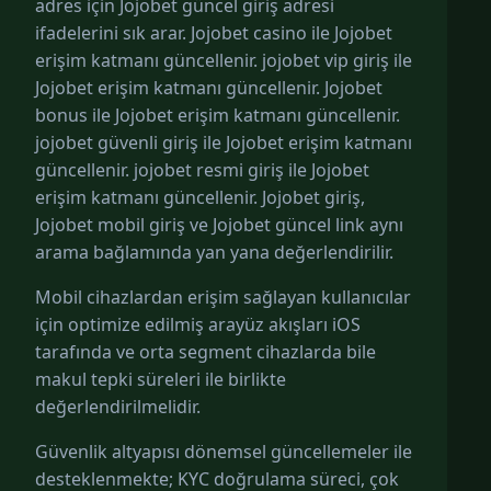
adres için Jojobet güncel giriş adresi
ifadelerini sık arar. Jojobet casino ile Jojobet
erişim katmanı güncellenir. jojobet vip giriş ile
Jojobet erişim katmanı güncellenir. Jojobet
bonus ile Jojobet erişim katmanı güncellenir.
jojobet güvenli giriş ile Jojobet erişim katmanı
güncellenir. jojobet resmi giriş ile Jojobet
erişim katmanı güncellenir. Jojobet giriş,
Jojobet mobil giriş ve Jojobet güncel link aynı
arama bağlamında yan yana değerlendirilir.
Mobil cihazlardan erişim sağlayan kullanıcılar
için optimize edilmiş arayüz akışları iOS
tarafında ve orta segment cihazlarda bile
makul tepki süreleri ile birlikte
değerlendirilmelidir.
Güvenlik altyapısı dönemsel güncellemeler ile
desteklenmekte; KYC doğrulama süreci, çok