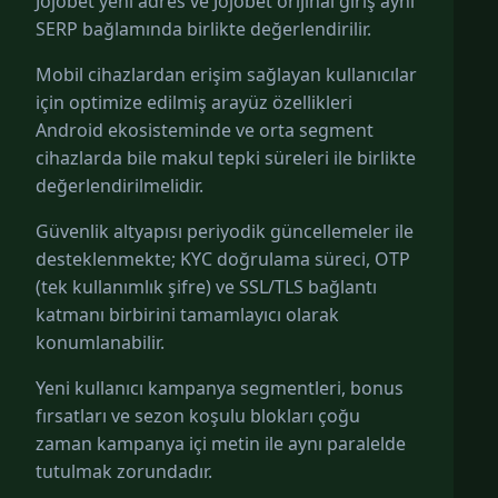
Jojobet yeni adres ve Jojobet orijinal giriş aynı
SERP bağlamında birlikte değerlendirilir.
Mobil cihazlardan erişim sağlayan kullanıcılar
için optimize edilmiş arayüz özellikleri
Android ekosisteminde ve orta segment
cihazlarda bile makul tepki süreleri ile birlikte
değerlendirilmelidir.
Güvenlik altyapısı periyodik güncellemeler ile
desteklenmekte; KYC doğrulama süreci, OTP
(tek kullanımlık şifre) ve SSL/TLS bağlantı
katmanı birbirini tamamlayıcı olarak
konumlanabilir.
Yeni kullanıcı kampanya segmentleri, bonus
fırsatları ve sezon koşulu blokları çoğu
zaman kampanya içi metin ile aynı paralelde
tutulmak zorundadır.