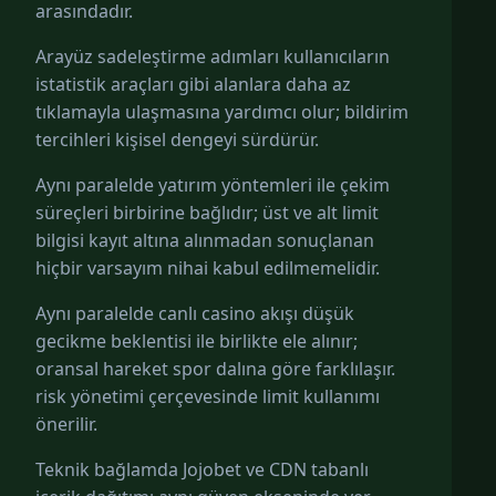
arasındadır.
Arayüz sadeleştirme adımları kullanıcıların
istatistik araçları gibi alanlara daha az
tıklamayla ulaşmasına yardımcı olur; bildirim
tercihleri kişisel dengeyi sürdürür.
Aynı paralelde yatırım yöntemleri ile çekim
süreçleri birbirine bağlıdır; üst ve alt limit
bilgisi kayıt altına alınmadan sonuçlanan
hiçbir varsayım nihai kabul edilmemelidir.
Aynı paralelde canlı casino akışı düşük
gecikme beklentisi ile birlikte ele alınır;
oransal hareket spor dalına göre farklılaşır.
risk yönetimi çerçevesinde limit kullanımı
önerilir.
Teknik bağlamda Jojobet ve CDN tabanlı