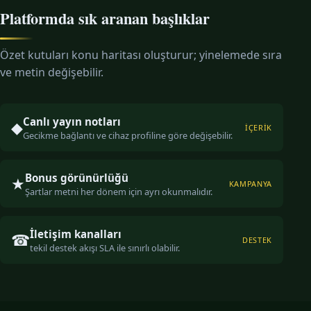
Platformda sık aranan başlıklar
Özet kutuları konu haritası oluşturur; yinelemede sıra
ve metin değişebilir.
Canlı yayın notları
◆
İÇERIK
Gecikme bağlantı ve cihaz profiline göre değişebilir.
Bonus görünürlüğü
★
KAMPANYA
Şartlar metni her dönem için ayrı okunmalıdır.
İletişim kanalları
☎
DESTEK
tekil destek akışı SLA ile sınırlı olabilir.