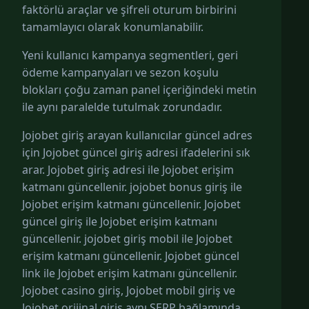
faktörlü araçlar ve şifreli oturum birbirini
tamamlayıcı olarak konumlanabilir.
Yeni kullanıcı kampanya segmentleri, geri
ödeme kampanyaları ve sezon koşulu
blokları çoğu zaman panel içeriğindeki metin
ile aynı paralelde tutulmak zorundadır.
Jojobet giriş arayan kullanıcılar güncel adres
için Jojobet güncel giriş adresi ifadelerini sık
arar. Jojobet giriş adresi ile Jojobet erişim
katmanı güncellenir. jojobet bonus giriş ile
Jojobet erişim katmanı güncellenir. Jojobet
güncel giriş ile Jojobet erişim katmanı
güncellenir. jojobet giriş mobil ile Jojobet
erişim katmanı güncellenir. Jojobet güncel
link ile Jojobet erişim katmanı güncellenir.
Jojobet casino giriş, Jojobet mobil giriş ve
Jojobet orijinal giriş aynı SERP bağlamında