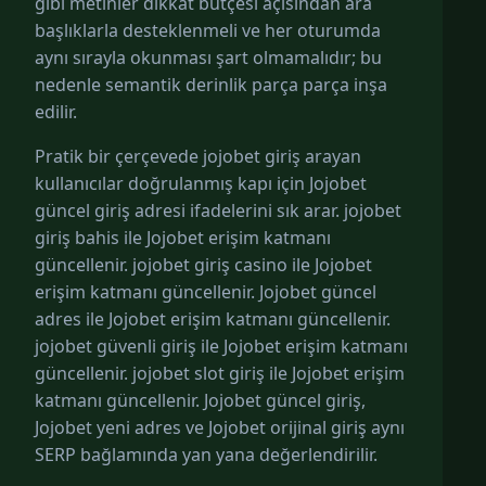
gibi metinler dikkat bütçesi açısından ara
başlıklarla desteklenmeli ve her oturumda
aynı sırayla okunması şart olmamalıdır; bu
nedenle semantik derinlik parça parça inşa
edilir.
Pratik bir çerçevede jojobet giriş arayan
kullanıcılar doğrulanmış kapı için Jojobet
güncel giriş adresi ifadelerini sık arar. jojobet
giriş bahis ile Jojobet erişim katmanı
güncellenir. jojobet giriş casino ile Jojobet
erişim katmanı güncellenir. Jojobet güncel
adres ile Jojobet erişim katmanı güncellenir.
jojobet güvenli giriş ile Jojobet erişim katmanı
güncellenir. jojobet slot giriş ile Jojobet erişim
katmanı güncellenir. Jojobet güncel giriş,
Jojobet yeni adres ve Jojobet orijinal giriş aynı
SERP bağlamında yan yana değerlendirilir.