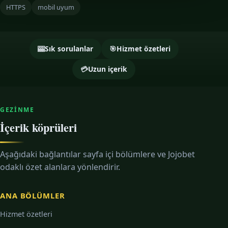
HTTPS
mobil uyum
🎰
Sık sorulanlar
🎯
Hizmet özetleri
💳
Uzun içerik
GEZINME
İçerik köprüleri
Aşağıdaki bağlantılar sayfa içi bölümlere ve Jojobet
odaklı özet alanlara yönlendirir.
ANA BÖLÜMLER
Hizmet özetleri