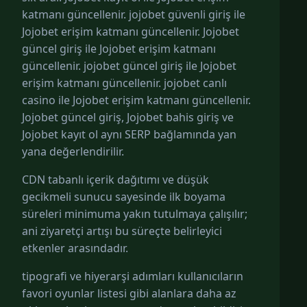
katmanı güncellenir. jojobet güvenli giriş ile
Jojobet erişim katmanı güncellenir. Jojobet
güncel giriş ile Jojobet erişim katmanı
güncellenir. jojobet güncel giriş ile Jojobet
erişim katmanı güncellenir. jojobet canlı
casino ile Jojobet erişim katmanı güncellenir.
Jojobet güncel giriş, Jojobet bahis giriş ve
Jojobet kayıt ol aynı SERP bağlamında yan
yana değerlendirilir.
CDN tabanlı içerik dağıtımı ve düşük
gecikmeli sunucu sayesinde ilk boyama
süreleri minimuma yakın tutulmaya çalışılır;
ani ziyaretçi artışı bu süreçte belirleyici
etkenler arasındadır.
tipografi ve hiyerarşi adımları kullanıcıların
favori oyunlar listesi gibi alanlara daha az