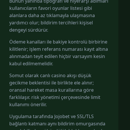
Bunun yanında tipografi ve hiyerarşi adımları
kullanıcıların favori oyunlar listesi gibi
alanlara daha az tıklamayla ulaşmasına
yardımcı olur; bildirim tercihleri kişisel
dengeyi sürdürür.
Ödeme kanalları ile bakiye kontrolü birbirine
kilitlenir; işlem referans numarası kayıt altına
alınmadan teyit edilen hiçbir varsayım kesin
kabul edilmemelidir.
Somut olarak canlı casino akışı düşük
gecikme beklentisi ile birlikte ele alınır;
oransal hareket masa kurallarına göre
farklılaşır. risk yönetimi çerçevesinde limit
kullanımı önerilir.
Uygulama tarafında Jojobet ve SSL/TLS
bağlantı katmanı aynı bildirim omurgasında