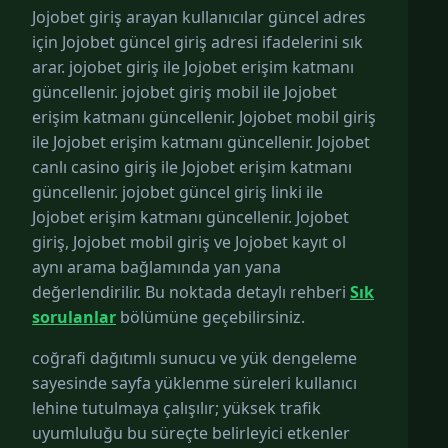
Jojobet giriş arayan kullanıcılar güncel adres
için Jojobet güncel giriş adresi ifadelerini sık
arar. jojobet giriş ile Jojobet erişim katmanı
güncellenir. jojobet giriş mobil ile Jojobet
erişim katmanı güncellenir. Jojobet mobil giriş
ile Jojobet erişim katmanı güncellenir. Jojobet
canlı casino giriş ile Jojobet erişim katmanı
güncellenir. jojobet güncel giriş linki ile
Jojobet erişim katmanı güncellenir. Jojobet
giriş, Jojobet mobil giriş ve Jojobet kayıt ol
aynı arama bağlamında yan yana
değerlendirilir. Bu noktada detaylı rehberi
Sık
sorulanlar
bölümüne geçebilirsiniz.
coğrafi dağıtımlı sunucu ve yük dengeleme
sayesinde sayfa yüklenme süreleri kullanıcı
lehine tutulmaya çalışılır; yüksek trafik
uyumluluğu bu süreçte belirleyici etkenler