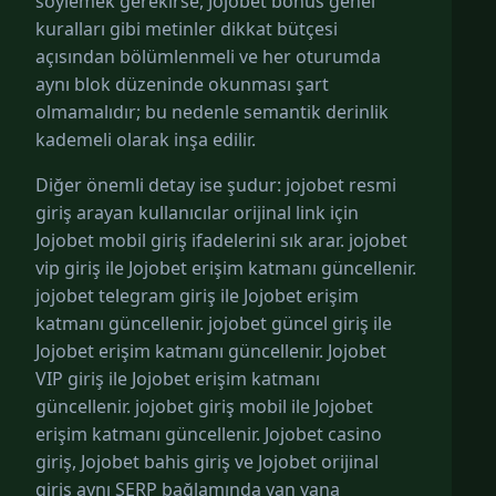
söylemek gerekirse, Jojobet bonus genel
kuralları gibi metinler dikkat bütçesi
açısından bölümlenmeli ve her oturumda
aynı blok düzeninde okunması şart
olmamalıdır; bu nedenle semantik derinlik
kademeli olarak inşa edilir.
Diğer önemli detay ise şudur: jojobet resmi
giriş arayan kullanıcılar orijinal link için
Jojobet mobil giriş ifadelerini sık arar. jojobet
vip giriş ile Jojobet erişim katmanı güncellenir.
jojobet telegram giriş ile Jojobet erişim
katmanı güncellenir. jojobet güncel giriş ile
Jojobet erişim katmanı güncellenir. Jojobet
VIP giriş ile Jojobet erişim katmanı
güncellenir. jojobet giriş mobil ile Jojobet
erişim katmanı güncellenir. Jojobet casino
giriş, Jojobet bahis giriş ve Jojobet orijinal
giriş aynı SERP bağlamında yan yana