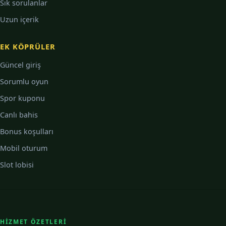
Sık sorulanlar
Uzun içerik
EK KÖPRÜLER
Güncel giriş
Sorumlu oyun
Spor kuponu
Canlı bahis
Bonus koşulları
Mobil oturum
Slot lobisi
HIZMET ÖZETLERI