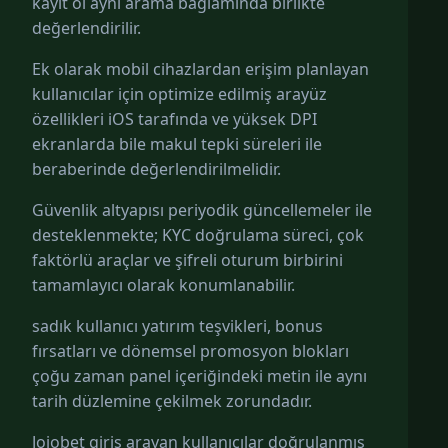
kayıt ol aynı arama bağlamında birlikte
değerlendirilir.
Ek olarak mobil cihazlardan erişim planlayan
kullanıcılar için optimize edilmiş arayüz
özellikleri iOS tarafında ve yüksek DPI
ekranlarda bile makul tepki süreleri ile
beraberinde değerlendirilmelidir.
Güvenlik altyapısı periyodik güncellemeler ile
desteklenmekte; KYC doğrulama süreci, çok
faktörlü araçlar ve şifreli oturum birbirini
tamamlayıcı olarak konumlanabilir.
sadık kullanıcı yatırım teşvikleri, bonus
fırsatları ve dönemsel promosyon blokları
çoğu zaman panel içeriğindeki metin ile aynı
tarih düzlemine çekilmek zorundadır.
Jojobet giriş arayan kullanıcılar doğrulanmış