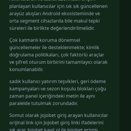
planlayan kullanıcılar için sık sık güncellenen
arayüz akışları Android ekosisteminde ve
orta segment cihazlarda bile makul tepki
süreleri ile birlikte değerlendirilmelidir.
Çok katmanlı koruma dönemsel
güncellemeler ile desteklenmekte; kimlik
doğrulama politikaları, çok faktörlü araçlar
ve şifreli oturum birbirini tamamlayıcı olarak
konumlanabilir.
sadık kullanıcı yatırım teşvikleri, geri ödeme
kampanyaları ve sezon koşulu blokları çoğu
zaman panel içeriğindeki metin ile aynı
paralelde tutulmak zorundadır.
Somut olarak jojobet giriş arayan kullanıcılar
orijinal link için Jojobet giriş linki ifadelerini
sık arar. Jojobet kayıt ol ile Jojobet erişim