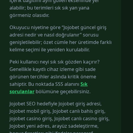
içerik dağıtımı aynı güven ekseninde yer
alabilir; bu terimleri sık sık yan yana
görmeniz olasıdır.
Okuyucu niyetine göre “Jojobet güncel giriş
adresi nedir ve nasıl doğrulanır” sorusu
genişletilebilir; özet cümle her üretimde farklı
kelime seçimi ile yeniden kurulabilir.
Peki kullanıcı neyi sık sık gözden kaçırır?
Genellikle kayıtlı cihaz izleme gibi sade
görünen tercihler aslında kritik öneme
sahiptir. Bu noktada SSS alanını
Sık
sorulanlar
bölümüne geçebilirsiniz.
Jojobet SEO hedefiyle Jojobet giriş adresi,
Jojobet mobil giriş, Jojobet canlı bahis giriş,
jojobet casino giriş, Jojobet canlı casino giriş,
Jojobet yeni adres, arayüz sadeleştirme,