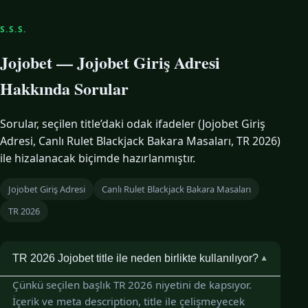
S.S.S.
Jojobet — Jojobet Giriş Adresi
Hakkında Sorular
Sorular, seçilen title’daki odak ifadeler (Jojobet Giriş
Adresi, Canlı Rulet Blackjack Bakara Masaları, TR 2026)
ile hizalanacak biçimde hazırlanmıştır.
Jojobet Giriş Adresi
Canlı Rulet Blackjack Bakara Masaları
TR 2026
TR 2026 Jojobet title ile neden birlikte kullanılıyor?
▼
Çünkü seçilen başlık TR 2026 niyetini de kapsıyor.
İçerik ve meta description, title ile çelişmeyecek