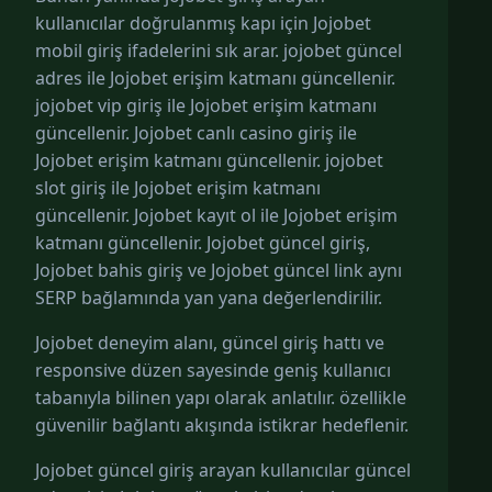
kullanıcılar doğrulanmış kapı için Jojobet
mobil giriş ifadelerini sık arar. jojobet güncel
adres ile Jojobet erişim katmanı güncellenir.
jojobet vip giriş ile Jojobet erişim katmanı
güncellenir. Jojobet canlı casino giriş ile
Jojobet erişim katmanı güncellenir. jojobet
slot giriş ile Jojobet erişim katmanı
güncellenir. Jojobet kayıt ol ile Jojobet erişim
katmanı güncellenir. Jojobet güncel giriş,
Jojobet bahis giriş ve Jojobet güncel link aynı
SERP bağlamında yan yana değerlendirilir.
Jojobet deneyim alanı, güncel giriş hattı ve
responsive düzen sayesinde geniş kullanıcı
tabanıyla bilinen yapı olarak anlatılır. özellikle
güvenilir bağlantı akışında istikrar hedeflenir.
Jojobet güncel giriş arayan kullanıcılar güncel