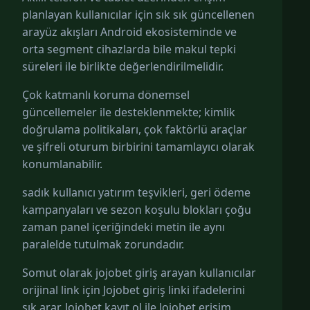
planlayan kullanıcılar için sık sık güncellenen
arayüz akışları Android ekosisteminde ve
orta segment cihazlarda bile makul tepki
süreleri ile birlikte değerlendirilmelidir.
Çok katmanlı koruma dönemsel
güncellemeler ile desteklenmekte; kimlik
doğrulama politikaları, çok faktörlü araçlar
ve şifreli oturum birbirini tamamlayıcı olarak
konumlanabilir.
sadık kullanıcı yatırım teşvikleri, geri ödeme
kampanyaları ve sezon koşulu blokları çoğu
zaman panel içeriğindeki metin ile aynı
paralelde tutulmak zorundadır.
Somut olarak jojobet giriş arayan kullanıcılar
orijinal link için Jojobet giriş linki ifadelerini
sık arar. Jojobet kayıt ol ile Jojobet erişim