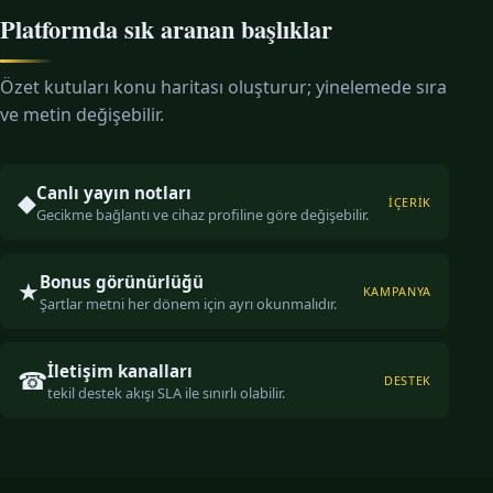
Platformda sık aranan başlıklar
Özet kutuları konu haritası oluşturur; yinelemede sıra
ve metin değişebilir.
Canlı yayın notları
◆
İÇERIK
Gecikme bağlantı ve cihaz profiline göre değişebilir.
Bonus görünürlüğü
★
KAMPANYA
Şartlar metni her dönem için ayrı okunmalıdır.
İletişim kanalları
☎
DESTEK
tekil destek akışı SLA ile sınırlı olabilir.