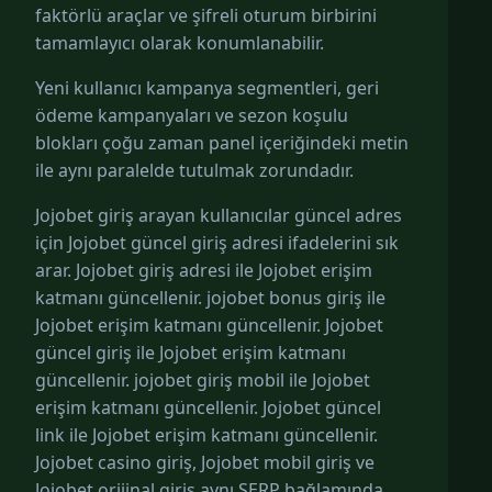
faktörlü araçlar ve şifreli oturum birbirini
tamamlayıcı olarak konumlanabilir.
Yeni kullanıcı kampanya segmentleri, geri
ödeme kampanyaları ve sezon koşulu
blokları çoğu zaman panel içeriğindeki metin
ile aynı paralelde tutulmak zorundadır.
Jojobet giriş arayan kullanıcılar güncel adres
için Jojobet güncel giriş adresi ifadelerini sık
arar. Jojobet giriş adresi ile Jojobet erişim
katmanı güncellenir. jojobet bonus giriş ile
Jojobet erişim katmanı güncellenir. Jojobet
güncel giriş ile Jojobet erişim katmanı
güncellenir. jojobet giriş mobil ile Jojobet
erişim katmanı güncellenir. Jojobet güncel
link ile Jojobet erişim katmanı güncellenir.
Jojobet casino giriş, Jojobet mobil giriş ve
Jojobet orijinal giriş aynı SERP bağlamında