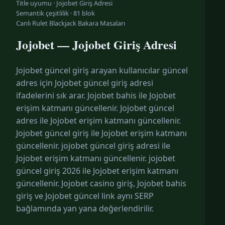
Title uyumu · Jojobet Giriş Adresi
Semantik çeşitlilik · 81 blok
Canlı Rulet Blackjack Bakara Masaları
Jojobet — Jojobet Giriş Adresi
Jojobet güncel giriş arayan kullanıcılar güncel
adres için Jojobet güncel giriş adresi
ifadelerini sık arar. Jojobet bahis ile Jojobet
erişim katmanı güncellenir. Jojobet güncel
adres ile Jojobet erişim katmanı güncellenir.
Jojobet güncel giriş ile Jojobet erişim katmanı
güncellenir. jojobet güncel giriş adresi ile
Jojobet erişim katmanı güncellenir. jojobet
güncel giriş 2026 ile Jojobet erişim katmanı
güncellenir. Jojobet casino giriş, Jojobet bahis
giriş ve Jojobet güncel link aynı SERP
bağlamında yan yana değerlendirilir.