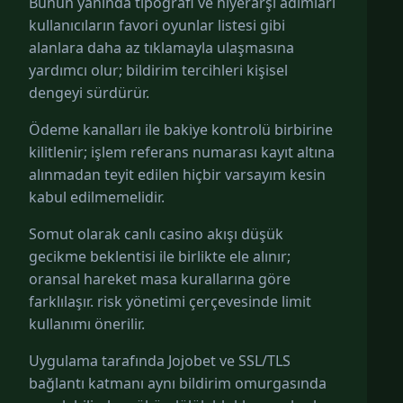
Bunun yanında tipografi ve hiyerarşi adımları
kullanıcıların favori oyunlar listesi gibi
alanlara daha az tıklamayla ulaşmasına
yardımcı olur; bildirim tercihleri kişisel
dengeyi sürdürür.
Ödeme kanalları ile bakiye kontrolü birbirine
kilitlenir; işlem referans numarası kayıt altına
alınmadan teyit edilen hiçbir varsayım kesin
kabul edilmemelidir.
Somut olarak canlı casino akışı düşük
gecikme beklentisi ile birlikte ele alınır;
oransal hareket masa kurallarına göre
farklılaşır. risk yönetimi çerçevesinde limit
kullanımı önerilir.
Uygulama tarafında Jojobet ve SSL/TLS
bağlantı katmanı aynı bildirim omurgasında