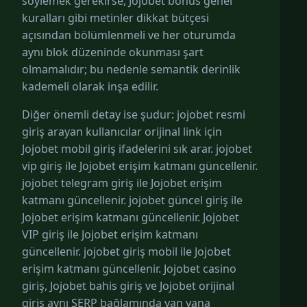
söylemek gerekirse, Jojobet bonus genel
kuralları gibi metinler dikkat bütçesi
açısından bölümlenmeli ve her oturumda
aynı blok düzeninde okunması şart
olmamalıdır; bu nedenle semantik derinlik
kademeli olarak inşa edilir.
Diğer önemli detay ise şudur: jojobet resmi
giriş arayan kullanıcılar orijinal link için
Jojobet mobil giriş ifadelerini sık arar. jojobet
vip giriş ile Jojobet erişim katmanı güncellenir.
jojobet telegram giriş ile Jojobet erişim
katmanı güncellenir. jojobet güncel giriş ile
Jojobet erişim katmanı güncellenir. Jojobet
VIP giriş ile Jojobet erişim katmanı
güncellenir. jojobet giriş mobil ile Jojobet
erişim katmanı güncellenir. Jojobet casino
giriş, Jojobet bahis giriş ve Jojobet orijinal
giriş aynı SERP bağlamında yan yana