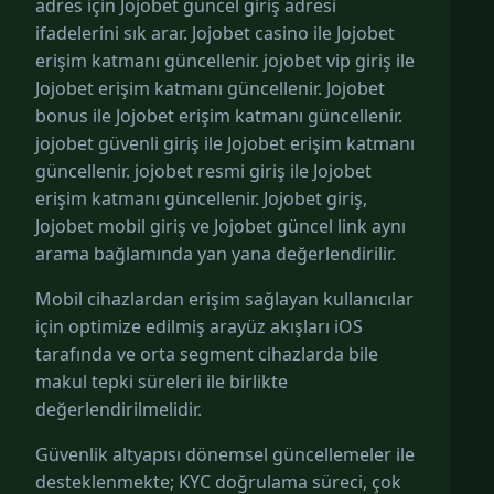
adres için Jojobet güncel giriş adresi
ifadelerini sık arar. Jojobet casino ile Jojobet
erişim katmanı güncellenir. jojobet vip giriş ile
Jojobet erişim katmanı güncellenir. Jojobet
bonus ile Jojobet erişim katmanı güncellenir.
jojobet güvenli giriş ile Jojobet erişim katmanı
güncellenir. jojobet resmi giriş ile Jojobet
erişim katmanı güncellenir. Jojobet giriş,
Jojobet mobil giriş ve Jojobet güncel link aynı
arama bağlamında yan yana değerlendirilir.
Mobil cihazlardan erişim sağlayan kullanıcılar
için optimize edilmiş arayüz akışları iOS
tarafında ve orta segment cihazlarda bile
makul tepki süreleri ile birlikte
değerlendirilmelidir.
Güvenlik altyapısı dönemsel güncellemeler ile
desteklenmekte; KYC doğrulama süreci, çok