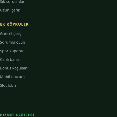
Sık sorulanlar
Uzun içerik
EK KÖPRÜLER
Güncel giriş
Sorumlu oyun
Spor kuponu
Canlı bahis
Bonus koşulları
Mobil oturum
Slot lobisi
HIZMET ÖZETLERI