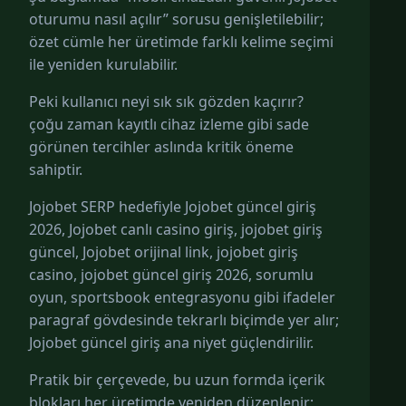
oturumu nasıl açılır” sorusu genişletilebilir;
özet cümle her üretimde farklı kelime seçimi
ile yeniden kurulabilir.
Peki kullanıcı neyi sık sık gözden kaçırır?
çoğu zaman kayıtlı cihaz izleme gibi sade
görünen tercihler aslında kritik öneme
sahiptir.
Jojobet SERP hedefiyle Jojobet güncel giriş
2026, Jojobet canlı casino giriş, jojobet giriş
güncel, Jojobet orijinal link, jojobet giriş
casino, jojobet güncel giriş 2026, sorumlu
oyun, sportsbook entegrasyonu gibi ifadeler
paragraf gövdesinde tekrarlı biçimde yer alır;
Jojobet güncel giriş ana niyet güçlendirilir.
Pratik bir çerçevede, bu uzun formda içerik
blokları her üretimde yeniden düzenlenir;