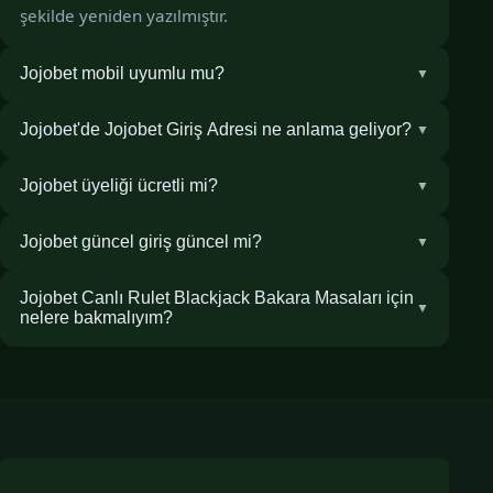
şekilde yeniden yazılmıştır.
Jojobet mobil uyumlu mu?
▼
Evet. Ek uygulama olmadan mobil tarayıcıda giriş ve
Jojobet'de Jojobet Giriş Adresi ne anlama geliyor?
▼
bilgilendirme sayfaları kullanılabilir.
Jojobet Giriş Adresi, bu sayfanın title odaklı ana
Jojobet üyeliği ücretli mi?
▼
konusudur. Jojobet rehberi; güncel giriş, doğrulama
ve Canlı Rulet Blackjack Bakara Masaları adımlarını
Standart üyelik ücretsizdir. Bonus ve kampanyaların
Jojobet güncel giriş güncel mi?
▼
aynı niyetle açıklar.
çevrim şartları ayrıca belirtilir.
güncel giriş başlığı, sayfa üretiminde title’dan
Jojobet Canlı Rulet Blackjack Bakara Masaları için
türetilen odak ifadelerle hizalanır. En doğru kaynak
▼
nelere bakmalıyım?
her zaman paneldeki güncel duyurudur.
Güncel alan adını, SSL’yi ve resmi duyuru metnini
kontrol edin. Canlı Rulet Blackjack Bakara Masaları
ile ilgili şartlar kampanya/panel metninde yer alır;
bu sayfa bilgilendirme amaçlıdır.