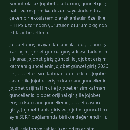
Somut olarak Jojobet platformu, güncel giriş
hattı ve responsive düzen sayesinde dikkat
çeken bir ekosistem olarak anlatılır. özellikle
HTTPS üzerinden yürütülen oturum akışında
istikrar hedeflenir.
Jojobet giriş arayan kullanıcılar doğrulanmış
kapı için Jojobet güncel giriş adresi ifadelerini
sık arar. jojobet giriş güncel ile Jojobet erişim
katmanı güncellenir. Jojobet güncel giriş 2026
ile Jojobet erişim katmanı güncellenir. Jojobet
casino ile Jojobet erişim katmanı güncellenir.
Jojobet orijinal link ile Jojobet erişim katmanı
güncellenir. jojobet orijinal giriş ile Jojobet
erişim katmanı güncellenir. Jojobet casino
giriş, Jojobet bahis giriş ve Jojobet güncel link
aynı SERP bağlamında birlikte değerlendirilir.
Akıllı telefon ve tablet üzerinden erişim