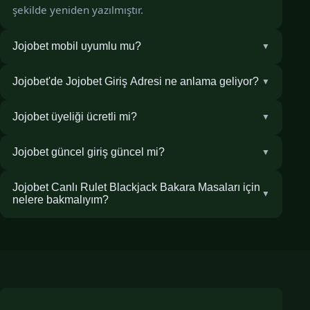
şekilde yeniden yazılmıştır.
Jojobet mobil uyumlu mu?
▼
Evet. Ek uygulama olmadan mobil tarayıcıda giriş ve
Jojobet'de Jojobet Giriş Adresi ne anlama geliyor?
▼
bilgilendirme sayfaları kullanılabilir.
Jojobet Giriş Adresi, bu sayfanın title odaklı ana
Jojobet üyeliği ücretli mi?
▼
konusudur. Jojobet rehberi; güncel giriş, doğrulama
ve Canlı Rulet Blackjack Bakara Masaları adımlarını
Standart üyelik ücretsizdir. Bonus ve kampanyaların
Jojobet güncel giriş güncel mi?
▼
aynı niyetle açıklar.
çevrim şartları ayrıca belirtilir.
güncel giriş başlığı, sayfa üretiminde title’dan
Jojobet Canlı Rulet Blackjack Bakara Masaları için
türetilen odak ifadelerle hizalanır. En doğru kaynak
▼
nelere bakmalıyım?
her zaman paneldeki güncel duyurudur.
Güncel alan adını, SSL’yi ve resmi duyuru metnini
kontrol edin. Canlı Rulet Blackjack Bakara Masaları
ile ilgili şartlar kampanya/panel metninde yer alır;
bu sayfa bilgilendirme amaçlıdır.