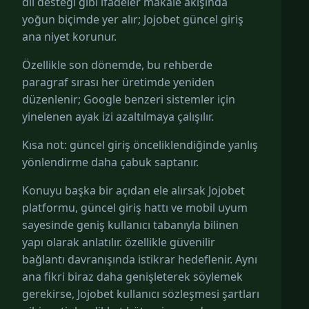
dil desteği gibi ifadeler makale akışında
yoğun biçimde yer alır; Jojobet güncel giriş
ana niyet korunur.
Özellikle son dönemde, bu rehberde
paragraf sırası her üretimde yeniden
düzenlenir; Google benzeri sistemler için
yinelenen ayak izi azaltılmaya çalışılır.
Kısa not: güncel giriş önceliklendiğinde yanlış
yönlendirme daha çabuk saptanır.
Konuyu başka bir açıdan ele alırsak Jojobet
platformu, güncel giriş hattı ve mobil uyum
sayesinde geniş kullanıcı tabanıyla bilinen
yapı olarak anlatılır. özellikle güvenilir
bağlantı davranışında istikrar hedeflenir. Aynı
ana fikri biraz daha genişleterek söylemek
gerekirse, Jojobet kullanıcı sözleşmesi şartları