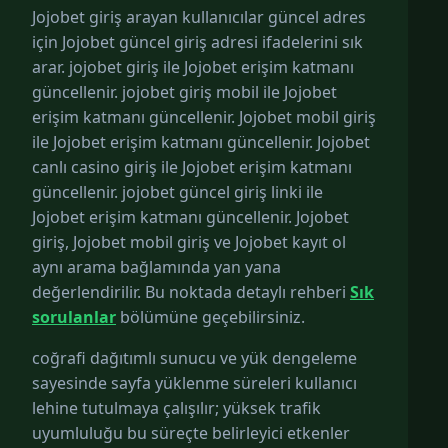
Jojobet giriş arayan kullanıcılar güncel adres
için Jojobet güncel giriş adresi ifadelerini sık
arar. jojobet giriş ile Jojobet erişim katmanı
güncellenir. jojobet giriş mobil ile Jojobet
erişim katmanı güncellenir. Jojobet mobil giriş
ile Jojobet erişim katmanı güncellenir. Jojobet
canlı casino giriş ile Jojobet erişim katmanı
güncellenir. jojobet güncel giriş linki ile
Jojobet erişim katmanı güncellenir. Jojobet
giriş, Jojobet mobil giriş ve Jojobet kayıt ol
aynı arama bağlamında yan yana
değerlendirilir. Bu noktada detaylı rehberi
Sık
sorulanlar
bölümüne geçebilirsiniz.
coğrafi dağıtımlı sunucu ve yük dengeleme
sayesinde sayfa yüklenme süreleri kullanıcı
lehine tutulmaya çalışılır; yüksek trafik
uyumluluğu bu süreçte belirleyici etkenler