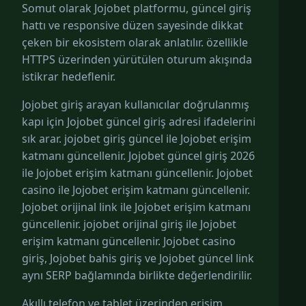
Somut olarak Jojobet platformu, güncel giriş
hattı ve responsive düzen sayesinde dikkat
çeken bir ekosistem olarak anlatılır. özellikle
HTTPS üzerinden yürütülen oturum akışında
istikrar hedeflenir.
Jojobet giriş arayan kullanıcılar doğrulanmış
kapı için Jojobet güncel giriş adresi ifadelerini
sık arar. jojobet giriş güncel ile Jojobet erişim
katmanı güncellenir. Jojobet güncel giriş 2026
ile Jojobet erişim katmanı güncellenir. Jojobet
casino ile Jojobet erişim katmanı güncellenir.
Jojobet orijinal link ile Jojobet erişim katmanı
güncellenir. jojobet orijinal giriş ile Jojobet
erişim katmanı güncellenir. Jojobet casino
giriş, Jojobet bahis giriş ve Jojobet güncel link
aynı SERP bağlamında birlikte değerlendirilir.
Akıllı telefon ve tablet üzerinden erişim