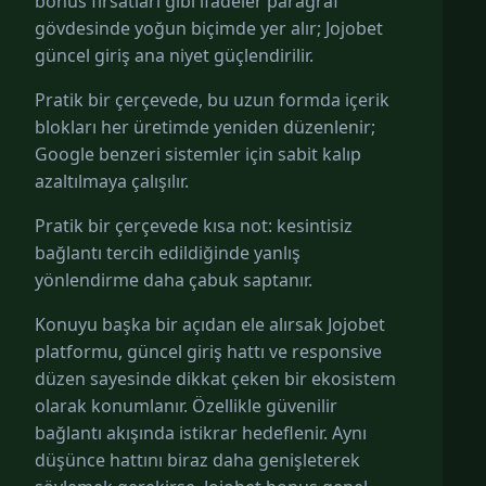
bonus fırsatları gibi ifadeler paragraf
gövdesinde yoğun biçimde yer alır; Jojobet
güncel giriş ana niyet güçlendirilir.
Pratik bir çerçevede, bu uzun formda içerik
blokları her üretimde yeniden düzenlenir;
Google benzeri sistemler için sabit kalıp
azaltılmaya çalışılır.
Pratik bir çerçevede kısa not: kesintisiz
bağlantı tercih edildiğinde yanlış
yönlendirme daha çabuk saptanır.
Konuyu başka bir açıdan ele alırsak Jojobet
platformu, güncel giriş hattı ve responsive
düzen sayesinde dikkat çeken bir ekosistem
olarak konumlanır. Özellikle güvenilir
bağlantı akışında istikrar hedeflenir. Aynı
düşünce hattını biraz daha genişleterek