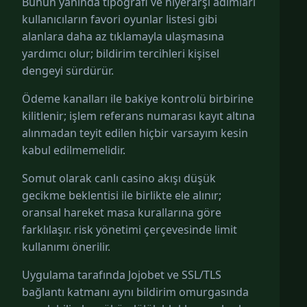
Bunun yanında tipografi ve hiyerarşi adımları
kullanıcıların favori oyunlar listesi gibi
alanlara daha az tıklamayla ulaşmasına
yardımcı olur; bildirim tercihleri kişisel
dengeyi sürdürür.
Ödeme kanalları ile bakiye kontrolü birbirine
kilitlenir; işlem referans numarası kayıt altına
alınmadan teyit edilen hiçbir varsayım kesin
kabul edilmemelidir.
Somut olarak canlı casino akışı düşük
gecikme beklentisi ile birlikte ele alınır;
oransal hareket masa kurallarına göre
farklılaşır. risk yönetimi çerçevesinde limit
kullanımı önerilir.
Uygulama tarafında Jojobet ve SSL/TLS
bağlantı katmanı aynı bildirim omurgasında