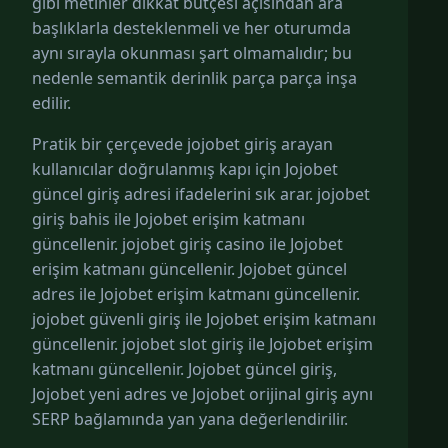
gibi metinler dikkat bütçesi açısından ara
başlıklarla desteklenmeli ve her oturumda
aynı sırayla okunması şart olmamalıdır; bu
nedenle semantik derinlik parça parça inşa
edilir.
Pratik bir çerçevede jojobet giriş arayan
kullanıcılar doğrulanmış kapı için Jojobet
güncel giriş adresi ifadelerini sık arar. jojobet
giriş bahis ile Jojobet erişim katmanı
güncellenir. jojobet giriş casino ile Jojobet
erişim katmanı güncellenir. Jojobet güncel
adres ile Jojobet erişim katmanı güncellenir.
jojobet güvenli giriş ile Jojobet erişim katmanı
güncellenir. jojobet slot giriş ile Jojobet erişim
katmanı güncellenir. Jojobet güncel giriş,
Jojobet yeni adres ve Jojobet orijinal giriş aynı
SERP bağlamında yan yana değerlendirilir.