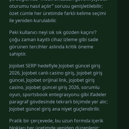
oturumu nasıl açılır” sorusu genişletilebilir;
özet cümle her üretimde farklı kelime seçimi
ile yeniden kurulabilir.
Peki kullanıcı neyi sık sık gözden kaçırır?
çoğu zaman kayıtlı cihaz izleme gibi sade
görünen tercihler aslında kritik öneme
sahiptir.
Jojobet SERP hedefiyle Jojobet güncel giriş
2026, Jojobet canlı casino giriş, jojobet giriş
güncel, Jojobet orijinal link, jojobet giriş
casino, jojobet güncel giriş 2026, sorumlu
oyun, sportsbook entegrasyonu gibi ifadeler
paragraf gövdesinde tekrarlı biçimde yer alır;
Jojobet güncel giriş ana niyet güçlendirilir.
Pratik bir çerçevede, bu uzun formda içerik
blokları her üretimde yeniden düzenlenir;