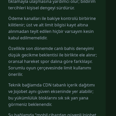
tıklamayla ulaşmasına yardımcı olur; bildirim
tercihleri kişisel dengeyi sürdürür.
Ödeme kanalları ile bakiye kontrolü birbirine
kilitlenir; üst ve alt limit bilgisi kayıt altına
alınmadan teyit edilen hiçbir varsayım kesin
kabul edilmemelidir.
Özellikle son dönemde canlı bahis deneyimi
düşük gecikme beklentisi ile birlikte ele alınır;
oransal hareket spor dalına göre farklılaşır.
Sorumlu oyun çerçevesinde limit kullanımı
önerilir.
Teknik bağlamda CDN tabanlı içerik dağıtımı
ve Jojobet aynı güven ekseninde yer alabilir;
bu yükümlülük bloklarını sık sık yan yana
görmeniz beklenendir.
Şu bağlamda “mobil cihazdan güvenli Jojobet