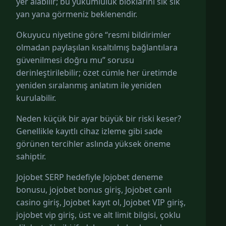
yer alabilir; bu yükümlülük bloklarını sık sık
yan yana görmeniz beklenendir.
Okuyucu niyetine göre “resmi bildirimler
olmadan paylaşılan kısaltılmış bağlantılara
güvenilmesi doğru mu” sorusu
derinleştirilebilir; özet cümle her üretimde
yeniden sıralanmış anlatım ile yeniden
kurulabilir.
Neden küçük bir ayar büyük bir riski keser?
Genellikle kayıtlı cihaz izleme gibi sade
görünen tercihler aslında yüksek öneme
sahiptir.
Jojobet SERP hedefiyle Jojobet deneme
bonusu, jojobet bonus giriş, Jojobet canlı
casino giriş, Jojobet kayıt ol, Jojobet VIP giriş,
jojobet vip giriş, üst ve alt limit bilgisi, çoklu