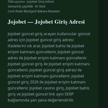
Title uyumu · Jojobet Giriş Adresi
Semantik çeşitlilik · 81 blok
Canlı Rulet Blackjack Bakara Masaları
Jojobet — Jojobet Giriş Adresi
Jojobet güncel giriş arayan kullanıcılar güncel
adres için Jojobet güncel giriş adresi
ifadelerini sık arar. Jojobet bahis ile Jojobet
erişim katmanı güncellenir. Jojobet güncel
adres ile Jojobet erişim katmanı güncellenir.
Jojobet güncel giriş ile Jojobet erişim katmanı
güncellenir. jojobet güncel giriş adresi ile
Jojobet erişim katmanı güncellenir. jojobet
güncel giriş 2026 ile Jojobet erişim katmanı
güncellenir. Jojobet casino giriş, Jojobet bahis
giriş ve Jojobet güncel link aynı SERP
bağlamında yan yana değerlendirilir.