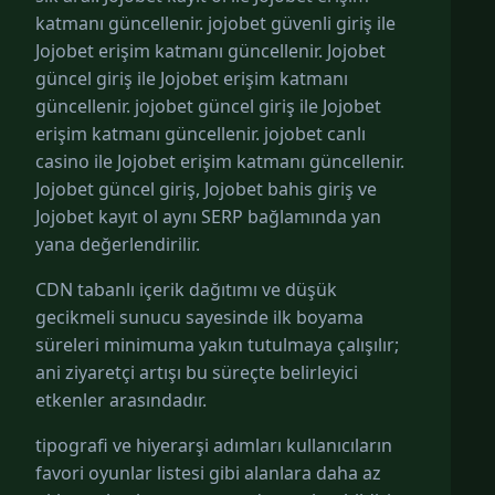
katmanı güncellenir. jojobet güvenli giriş ile
Jojobet erişim katmanı güncellenir. Jojobet
güncel giriş ile Jojobet erişim katmanı
güncellenir. jojobet güncel giriş ile Jojobet
erişim katmanı güncellenir. jojobet canlı
casino ile Jojobet erişim katmanı güncellenir.
Jojobet güncel giriş, Jojobet bahis giriş ve
Jojobet kayıt ol aynı SERP bağlamında yan
yana değerlendirilir.
CDN tabanlı içerik dağıtımı ve düşük
gecikmeli sunucu sayesinde ilk boyama
süreleri minimuma yakın tutulmaya çalışılır;
ani ziyaretçi artışı bu süreçte belirleyici
etkenler arasındadır.
tipografi ve hiyerarşi adımları kullanıcıların
favori oyunlar listesi gibi alanlara daha az