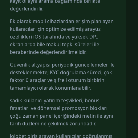
kayıt ol aynı arama bağlamında birlikte
değerlendirilir.
Ek olarak mobil cihazlardan erişim planlayan
kullanıcılar için optimize edilmiş arayüz
özellikleri iOS tarafında ve yüksek DPI
ekranlarda bile makul tepki süreleri ile
beraberinde değerlendirilmelidir.
Güvenlik altyapısı periyodik güncellemeler ile
desteklenmekte; KYC doğrulama süreci, çok
faktörlü araçlar ve şifreli oturum birbirini
tamamlayıcı olarak konumlanabilir.
sadık kullanıcı yatırım teşvikleri, bonus
fırsatları ve dönemsel promosyon blokları
çoğu zaman panel içeriğindeki metin ile aynı
tarih düzlemine çekilmek zorundadır.
Jojobet giriş arayan kullanıcılar doğrulanmış