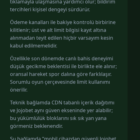
tıklamayla ulaşmasına yardımcı olur; bildirim
tercihleri kişisel dengeyi sürdürür.
Ödeme kanalları ile bakiye kontrolü birbirine
kilitlenir; üst ve alt limit bilgisi kayıt altına
alınmadan teyit edilen hiçbir varsayım kesin
kabul edilmemelidir.
Özellikle son dönemde canlı bahis deneyimi
düşük gecikme beklentisi ile birlikte ele alınır;
oransal hareket spor dalına göre farklılaşır.
Sorumlu oyun çerçevesinde limit kullanımı
önerilir.
Teknik bağlamda CDN tabanlı içerik dağıtımı
ve Jojobet aynı güven ekseninde yer alabilir;
bu yükümlülük bloklarını sık sık yan yana
görmeniz beklenendir.
Şu bağlamda “mobil cihazdan güvenli Jojobet