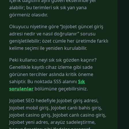
içerik dağıtımı aynı güven ekseninde yer
alabilir; bu terimleri sık sık yan yana
görmeniz olasıdır.
Okuyucu niyetine göre “Jojobet güncel giriş
adresi nedir ve nasıl doğrulanır” sorusu
genişletilebilir; özet cümle her üretimde farklı
kelime seçimi ile yeniden kurulabilir.
Peki kullanıcı neyi sık sık gözden kaçırır?
Genellikle kayıtlı cihaz izleme gibi sade
görünen tercihler aslında kritik öneme
sahiptir. Bu noktada SSS alanını
Sık
sorulanlar
bölümüne geçebilirsiniz.
Jojobet SEO hedefiyle Jojobet giriş adresi,
Jojobet mobil giriş, Jojobet canlı bahis giriş,
jojobet casino giriş, Jojobet canlı casino giriş,
Jojobet yeni adres, arayüz sadeleştirme,