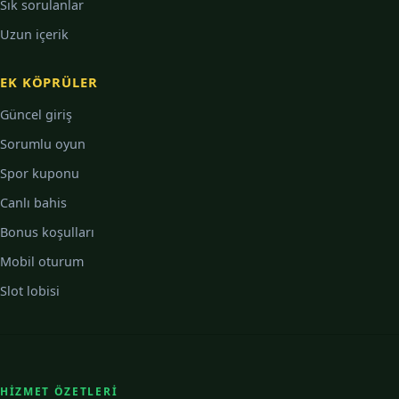
Sık sorulanlar
Uzun içerik
EK KÖPRÜLER
Güncel giriş
Sorumlu oyun
Spor kuponu
Canlı bahis
Bonus koşulları
Mobil oturum
Slot lobisi
HIZMET ÖZETLERI