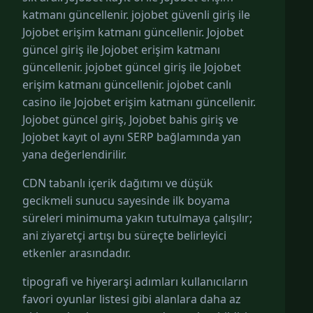
katmanı güncellenir. jojobet güvenli giriş ile
Jojobet erişim katmanı güncellenir. Jojobet
güncel giriş ile Jojobet erişim katmanı
güncellenir. jojobet güncel giriş ile Jojobet
erişim katmanı güncellenir. jojobet canlı
casino ile Jojobet erişim katmanı güncellenir.
Jojobet güncel giriş, Jojobet bahis giriş ve
Jojobet kayıt ol aynı SERP bağlamında yan
yana değerlendirilir.
CDN tabanlı içerik dağıtımı ve düşük
gecikmeli sunucu sayesinde ilk boyama
süreleri minimuma yakın tutulmaya çalışılır;
ani ziyaretçi artışı bu süreçte belirleyici
etkenler arasındadır.
tipografi ve hiyerarşi adımları kullanıcıların
favori oyunlar listesi gibi alanlara daha az