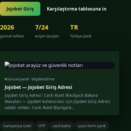
Jojobet Giriş
Karşılaştırma tablosuna in
2026
7/24
TR
güncel rehber
erişim ipuçları
Türkçe içerik
Güncel panel · bilgilendirme
Jojobet — Jojobet Giriş Adresi
Jojobet Giriş Adresi: Canlı Rulet Blackjack Bakara
Masaları — Jojobet kullanıcıları için Jojobet Giriş Adresi
odaklı rehber. Canlı Rulet Blackjack…
kampanya özeti
OTP
canlı bahis
uzun form içerik