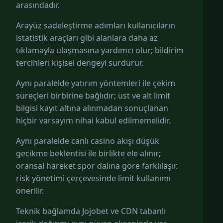
arasındadır.
Arayüz sadeleştirme adımları kullanıcıların
istatistik araçları gibi alanlara daha az
tıklamayla ulaşmasına yardımcı olur; bildirim
tercihleri kişisel dengeyi sürdürür.
Aynı paralelde yatırım yöntemleri ile çekim
süreçleri birbirine bağlıdır; üst ve alt limit
bilgisi kayıt altına alınmadan sonuçlanan
hiçbir varsayım nihai kabul edilmemelidir.
Aynı paralelde canlı casino akışı düşük
gecikme beklentisi ile birlikte ele alınır;
oransal hareket spor dalına göre farklılaşır.
risk yönetimi çerçevesinde limit kullanımı
önerilir.
Teknik bağlamda Jojobet ve CDN tabanlı