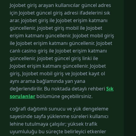
Jojobet giriş arayan kullanıcılar güncel adres
için Jojobet güncel giriş adresi ifadelerini sık
arar. jojobet giriş ile Jojobet erişim katmanı
güncellenir. jojobet giriş mobil ile Jojobet
erişim katmanı güncellenir. Jojobet mobil giriş
ile Jojobet erişim katmanı güncellenir. Jojobet
canlı casino giriş ile Jojobet erişim katmanı
güncellenir. jojobet güncel giriş linki ile
Jojobet erişim katmanı güncellenir. Jojobet
giriş, Jojobet mobil giriş ve Jojobet kayıt ol
aynı arama bağlamında yan yana
değerlendirilir. Bu noktada detaylı rehberi
Sık
sorulanlar
bölümüne geçebilirsiniz.
coğrafi dağıtımlı sunucu ve yük dengeleme
sayesinde sayfa yüklenme süreleri kullanıcı
lehine tutulmaya çalışılır; yüksek trafik
uyumluluğu bu süreçte belirleyici etkenler