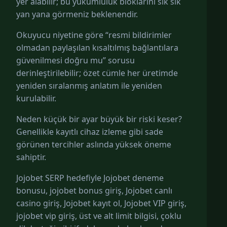
yer alabilir; bu yükümlülük bloklarını sık sık
yan yana görmeniz beklenendir.
Okuyucu niyetine göre “resmi bildirimler
olmadan paylaşılan kısaltılmış bağlantılara
güvenilmesi doğru mu” sorusu
derinleştirilebilir; özet cümle her üretimde
yeniden sıralanmış anlatım ile yeniden
kurulabilir.
Neden küçük bir ayar büyük bir riski keser?
Genellikle kayıtlı cihaz izleme gibi sade
görünen tercihler aslında yüksek öneme
sahiptir.
Jojobet SERP hedefiyle Jojobet deneme
bonusu, jojobet bonus giriş, Jojobet canlı
casino giriş, Jojobet kayıt ol, Jojobet VIP giriş,
jojobet vip giriş, üst ve alt limit bilgisi, çoklu