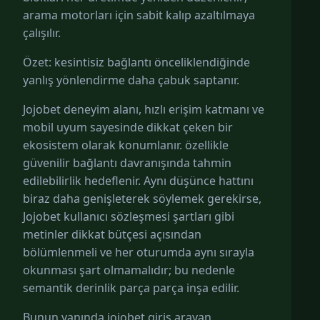
arama motorları için sabit kalıp azaltılmaya
çalışılır.
Özet: kesintisiz bağlantı önceliklendiğinde
yanlış yönlendirme daha çabuk saptanır.
Jojobet deneyim alanı, hızlı erişim katmanı ve
mobil uyum sayesinde dikkat çeken bir
ekosistem olarak konumlanır. özellikle
güvenilir bağlantı davranışında tahmin
edilebilirlik hedeflenir. Aynı düşünce hattını
biraz daha genişleterek söylemek gerekirse,
Jojobet kullanıcı sözleşmesi şartları gibi
metinler dikkat bütçesi açısından
bölümlenmeli ve her oturumda aynı sırayla
okunması şart olmamalıdır; bu nedenle
semantik derinlik parça parça inşa edilir.
Bunun yanında jojobet giriş arayan