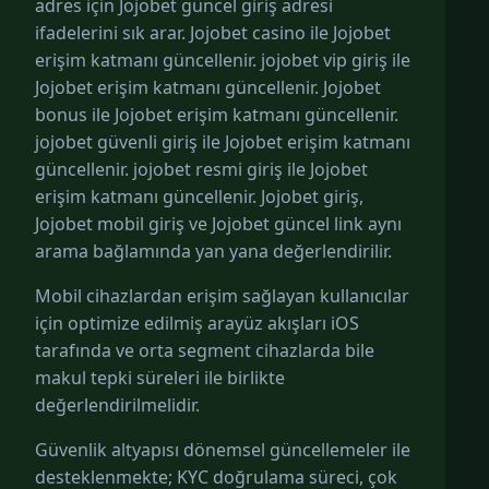
adres için Jojobet güncel giriş adresi
ifadelerini sık arar. Jojobet casino ile Jojobet
erişim katmanı güncellenir. jojobet vip giriş ile
Jojobet erişim katmanı güncellenir. Jojobet
bonus ile Jojobet erişim katmanı güncellenir.
jojobet güvenli giriş ile Jojobet erişim katmanı
güncellenir. jojobet resmi giriş ile Jojobet
erişim katmanı güncellenir. Jojobet giriş,
Jojobet mobil giriş ve Jojobet güncel link aynı
arama bağlamında yan yana değerlendirilir.
Mobil cihazlardan erişim sağlayan kullanıcılar
için optimize edilmiş arayüz akışları iOS
tarafında ve orta segment cihazlarda bile
makul tepki süreleri ile birlikte
değerlendirilmelidir.
Güvenlik altyapısı dönemsel güncellemeler ile
desteklenmekte; KYC doğrulama süreci, çok