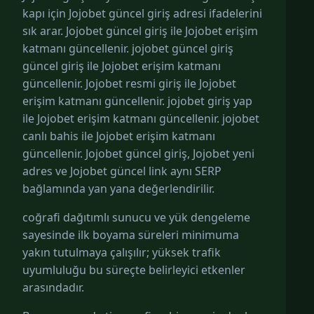
kapı için Jojobet güncel giriş adresi ifadelerini
sık arar. Jojobet güncel giriş ile Jojobet erişim
katmanı güncellenir. jojobet güncel giriş
güncel giriş ile Jojobet erişim katmanı
güncellenir. Jojobet resmi giriş ile Jojobet
erişim katmanı güncellenir. jojobet giriş yap
ile Jojobet erişim katmanı güncellenir. jojobet
canlı bahis ile Jojobet erişim katmanı
güncellenir. Jojobet güncel giriş, Jojobet yeni
adres ve Jojobet güncel link aynı SERP
bağlamında yan yana değerlendirilir.
coğrafi dağıtımlı sunucu ve yük dengeleme
sayesinde ilk boyama süreleri minimuma
yakın tutulmaya çalışılır; yüksek trafik
uyumluluğu bu süreçte belirleyici etkenler
arasındadır.