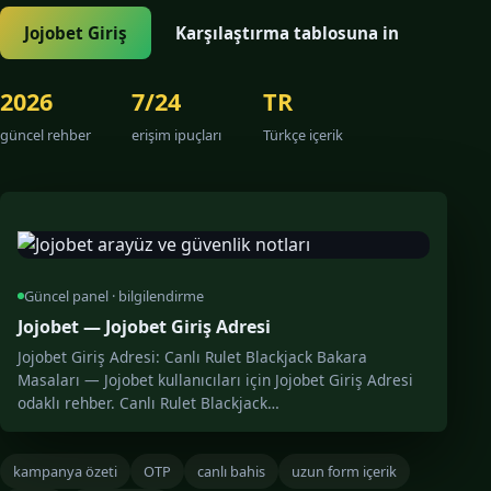
Jojobet Giriş
Karşılaştırma tablosuna in
2026
7/24
TR
güncel rehber
erişim ipuçları
Türkçe içerik
Güncel panel · bilgilendirme
Jojobet — Jojobet Giriş Adresi
Jojobet Giriş Adresi: Canlı Rulet Blackjack Bakara
Masaları — Jojobet kullanıcıları için Jojobet Giriş Adresi
odaklı rehber. Canlı Rulet Blackjack…
kampanya özeti
OTP
canlı bahis
uzun form içerik