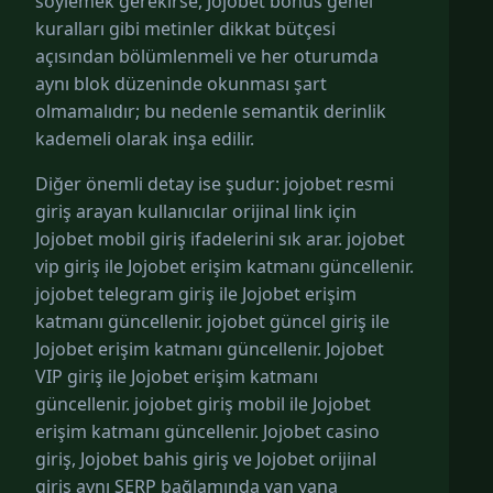
söylemek gerekirse, Jojobet bonus genel
kuralları gibi metinler dikkat bütçesi
açısından bölümlenmeli ve her oturumda
aynı blok düzeninde okunması şart
olmamalıdır; bu nedenle semantik derinlik
kademeli olarak inşa edilir.
Diğer önemli detay ise şudur: jojobet resmi
giriş arayan kullanıcılar orijinal link için
Jojobet mobil giriş ifadelerini sık arar. jojobet
vip giriş ile Jojobet erişim katmanı güncellenir.
jojobet telegram giriş ile Jojobet erişim
katmanı güncellenir. jojobet güncel giriş ile
Jojobet erişim katmanı güncellenir. Jojobet
VIP giriş ile Jojobet erişim katmanı
güncellenir. jojobet giriş mobil ile Jojobet
erişim katmanı güncellenir. Jojobet casino
giriş, Jojobet bahis giriş ve Jojobet orijinal
giriş aynı SERP bağlamında yan yana