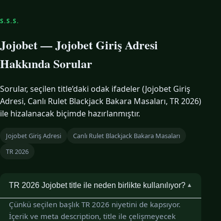
S.S.S.
Jojobet — Jojobet Giriş Adresi
Hakkında Sorular
Sorular, seçilen title’daki odak ifadeler (Jojobet Giriş
Adresi, Canlı Rulet Blackjack Bakara Masaları, TR 2026)
ile hizalanacak biçimde hazırlanmıştır.
Jojobet Giriş Adresi
Canlı Rulet Blackjack Bakara Masaları
TR 2026
TR 2026 Jojobet title ile neden birlikte kullanılıyor?
▼
Çünkü seçilen başlık TR 2026 niyetini de kapsıyor.
İçerik ve meta description, title ile çelişmeyecek