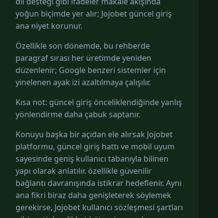
dil desteği gibi ifadeler makale akışında
yoğun biçimde yer alır; Jojobet güncel giriş
ana niyet korunur.
Özellikle son dönemde, bu rehberde
paragraf sırası her üretimde yeniden
düzenlenir; Google benzeri sistemler için
yinelenen ayak izi azaltılmaya çalışılır.
Kısa not: güncel giriş önceliklendiğinde yanlış
yönlendirme daha çabuk saptanır.
Konuyu başka bir açıdan ele alırsak Jojobet
platformu, güncel giriş hattı ve mobil uyum
sayesinde geniş kullanıcı tabanıyla bilinen
yapı olarak anlatılır. özellikle güvenilir
bağlantı davranışında istikrar hedeflenir. Aynı
ana fikri biraz daha genişleterek söylemek
gerekirse, Jojobet kullanıcı sözleşmesi şartları