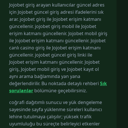
Jojobet giriş arayan kullanıcılar güncel adres
için Jojobet güncel giriş adresi ifadelerini sık
arar. jojobet giriş ile Jojobet erişim katmanı
güncellenir. jojobet giriş mobil ile Jojobet
erişim katmanı güncellenir. Jojobet mobil giriş
ile Jojobet erişim katmanı güncellenir. Jojobet
canlı casino giriş ile Jojobet erişim katmanı
güncellenir. jojobet güncel giriş linki ile
Jojobet erişim katmanı güncellenir. Jojobet
giriş, Jojobet mobil giriş ve Jojobet kayıt ol
aynı arama bağlamında yan yana
değerlendirilir. Bu noktada detaylı rehberi
Sık
sorulanlar
bölümüne geçebilirsiniz.
coğrafi dağıtımlı sunucu ve yük dengeleme
sayesinde sayfa yüklenme süreleri kullanıcı
lehine tutulmaya çalışılır; yüksek trafik
uyumluluğu bu süreçte belirleyici etkenler