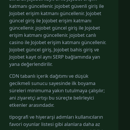
katmanı güncellenir. jojobet güvenli giriş ile
Jojobet erişim katmanı güncellenir. Jojobet
güncel giriş ile Jojobet erişim katmanı
güncellenir. jojobet güncel giriş ile Jojobet
erişim katmanı güncellenir. jojobet canlı
casino ile Jojobet erişim katmanı güncellenir.
Jojobet güncel giriş, Jojobet bahis giriş ve
Jojobet kayıt ol aynı SERP bağlamında yan
yana değerlendirilir.
CDN tabanlı içerik dağıtımı ve düşük
gecikmeli sunucu sayesinde ilk boyama
süreleri minimuma yakın tutulmaya çalışılır;
ani ziyaretçi artışı bu süreçte belirleyici
etkenler arasındadır.
tipografi ve hiyerarşi adımları kullanıcıların
favori oyunlar listesi gibi alanlara daha az