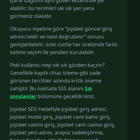
içerik dağıtımı aynı güven ekseninde yer
alabilir; bu terimleri sık sık yan yana
görmeniz olasıdır.
Okuyucu niyetine göre “Jojobet güncel giriş
adresi nedir ve nasıl doğrulanır” sorusu
genişletilebilir; özet cümle her üretimde farklı
kelime seçimi ile yeniden kurulabilir.
Peki kullanıcı neyi sık sık gözden kaçırır?
Genellikle kayıtlı cihaz izleme gibi sade
görünen tercihler aslında kritik öneme
sahiptir. Bu noktada SSS alanını
Sık
sorulanlar
bölümüne geçebilirsiniz.
Jojobet SEO hedefiyle Jojobet giriş adresi,
Jojobet mobil giriş, Jojobet canlı bahis giriş,
jojobet casino giriş, Jojobet canlı casino giriş,
Jojobet yeni adres, arayüz sadeleştirme,