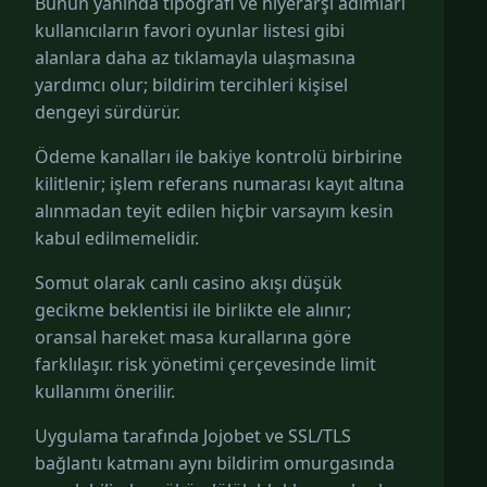
Bunun yanında tipografi ve hiyerarşi adımları
kullanıcıların favori oyunlar listesi gibi
alanlara daha az tıklamayla ulaşmasına
yardımcı olur; bildirim tercihleri kişisel
dengeyi sürdürür.
Ödeme kanalları ile bakiye kontrolü birbirine
kilitlenir; işlem referans numarası kayıt altına
alınmadan teyit edilen hiçbir varsayım kesin
kabul edilmemelidir.
Somut olarak canlı casino akışı düşük
gecikme beklentisi ile birlikte ele alınır;
oransal hareket masa kurallarına göre
farklılaşır. risk yönetimi çerçevesinde limit
kullanımı önerilir.
Uygulama tarafında Jojobet ve SSL/TLS
bağlantı katmanı aynı bildirim omurgasında