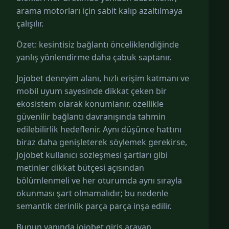
arama motorları için sabit kalıp azaltılmaya
çalışılır.
Özet: kesintisiz bağlantı önceliklendiğinde
yanlış yönlendirme daha çabuk saptanır.
Jojobet deneyim alanı, hızlı erişim katmanı ve
mobil uyum sayesinde dikkat çeken bir
ekosistem olarak konumlanır. özellikle
güvenilir bağlantı davranışında tahmin
edilebilirlik hedeflenir. Aynı düşünce hattını
biraz daha genişleterek söylemek gerekirse,
Jojobet kullanıcı sözleşmesi şartları gibi
metinler dikkat bütçesi açısından
bölümlenmeli ve her oturumda aynı sırayla
okunması şart olmamalıdır; bu nedenle
semantik derinlik parça parça inşa edilir.
Bunun yanında jojobet giriş arayan