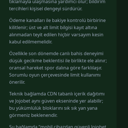
tıklamayla ulaşmasına yardımcı olur; bildirim
tercihleri kişisel dengeyi sürdürür.
Ödeme kanalları ile bakiye kontrolü birbirine
kilitlenir; üst ve alt limit bilgisi kayıt altına
alınmadan teyit edilen hiçbir varsayım kesin
kabul edilmemelidir.
Özellikle son dönemde canlı bahis deneyimi
düşük gecikme beklentisi ile birlikte ele alınır;
oransal hareket spor dalına göre farklılaşır.
Sorumlu oyun çerçevesinde limit kullanımı
önerilir.
Teknik bağlamda CDN tabanlı içerik dağıtımı
ve Jojobet aynı güven ekseninde yer alabilir;
bu yükümlülük bloklarını sık sık yan yana
görmeniz beklenendir.
Şu bağlamda “mobil cihazdan güvenli Jojobet