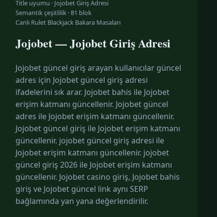
Title uyumu · Jojobet Giriş Adresi
Semantik çeşitlilik · 81 blok
Canlı Rulet Blackjack Bakara Masaları
Jojobet — Jojobet Giriş Adresi
Jojobet güncel giriş arayan kullanıcılar güncel
adres için Jojobet güncel giriş adresi
ifadelerini sık arar. Jojobet bahis ile Jojobet
erişim katmanı güncellenir. Jojobet güncel
adres ile Jojobet erişim katmanı güncellenir.
Jojobet güncel giriş ile Jojobet erişim katmanı
güncellenir. jojobet güncel giriş adresi ile
Jojobet erişim katmanı güncellenir. jojobet
güncel giriş 2026 ile Jojobet erişim katmanı
güncellenir. Jojobet casino giriş, Jojobet bahis
giriş ve Jojobet güncel link aynı SERP
bağlamında yan yana değerlendirilir.