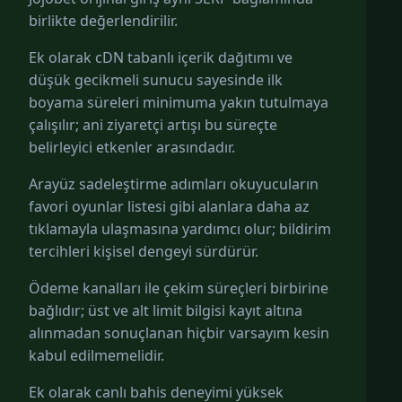
birlikte değerlendirilir.
Ek olarak cDN tabanlı içerik dağıtımı ve
düşük gecikmeli sunucu sayesinde ilk
boyama süreleri minimuma yakın tutulmaya
çalışılır; ani ziyaretçi artışı bu süreçte
belirleyici etkenler arasındadır.
Arayüz sadeleştirme adımları okuyucuların
favori oyunlar listesi gibi alanlara daha az
tıklamayla ulaşmasına yardımcı olur; bildirim
tercihleri kişisel dengeyi sürdürür.
Ödeme kanalları ile çekim süreçleri birbirine
bağlıdır; üst ve alt limit bilgisi kayıt altına
alınmadan sonuçlanan hiçbir varsayım kesin
kabul edilmemelidir.
Ek olarak canlı bahis deneyimi yüksek