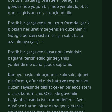
bonus fırsatları gibi ifadeler paragraf
gövdesinde yoğun biçimde yer alır; Jojobet
güncel giriş ana niyet güçlendirilir.
Pratik bir çerçevede, bu uzun formda içerik
blokları her üretimde yeniden düzenlenir;
Google benzeri sistemler için sabit kalıp
azaltılmaya çalışılır.
Pratik bir çerçevede kısa not: kesintisiz
bağlantı tercih edildiğinde yanlış
yönlendirme daha çabuk saptanır.
Konuyu başka bir açıdan ele alırsak Jojobet
platformu, güncel giriş hattı ve responsive
düzen sayesinde dikkat çeken bir ekosistem
olarak konumlanır. Özellikle güvenilir
bağlantı akışında istikrar hedeflenir. Aynı
düşünce hattını biraz daha genişleterek