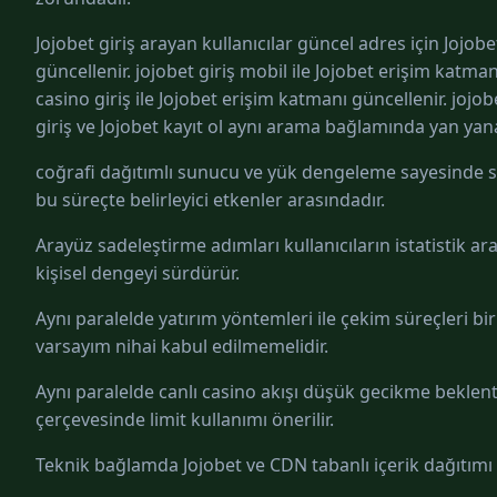
Jojobet giriş arayan kullanıcılar güncel adres için Jojobet
güncellenir. jojobet giriş mobil ile Jojobet erişim katman
casino giriş ile Jojobet erişim katmanı güncellenir. jojobe
giriş ve Jojobet kayıt ol aynı arama bağlamında yan yan
coğrafi dağıtımlı sunucu ve yük dengeleme sayesinde say
bu süreçte belirleyici etkenler arasındadır.
Arayüz sadeleştirme adımları kullanıcıların istatistik ar
kişisel dengeyi sürdürür.
Aynı paralelde yatırım yöntemleri ile çekim süreçleri birb
varsayım nihai kabul edilmemelidir.
Aynı paralelde canlı casino akışı düşük gecikme beklentisi
çerçevesinde limit kullanımı önerilir.
Teknik bağlamda Jojobet ve CDN tabanlı içerik dağıtımı a