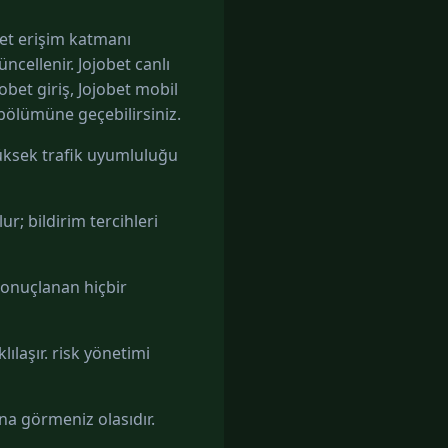
obet erişim katmanı
üncellenir. Jojobet canlı
jobet giriş, Jojobet mobil
ölümüne geçebilirsiniz.
yüksek trafik uyumluluğu
r; bildirim tercihleri
 sonuçlanan hiçbir
lılaşır. risk yönetimi
na görmeniz olasıdır.