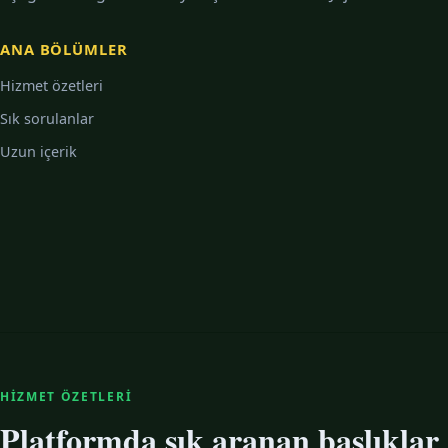
ANA BÖLÜMLER
Hizmet özetleri
Sık sorulanlar
Uzun içerik
HIZMET ÖZETLERI
Platformda sık aranan başlıklar