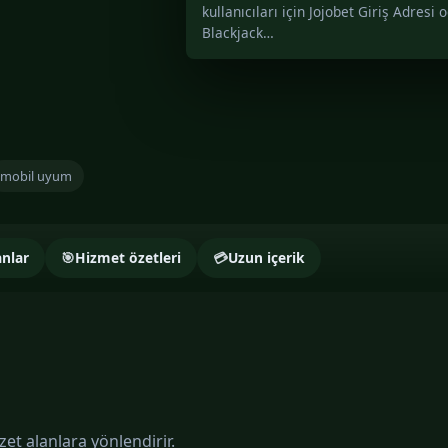
kullanıcıları için Jojobet Giriş Adresi 
Blackjack…
mobil uyum
anlar
🎯
Hizmet özetleri
💳
Uzun içerik
zet alanlara yönlendirir.