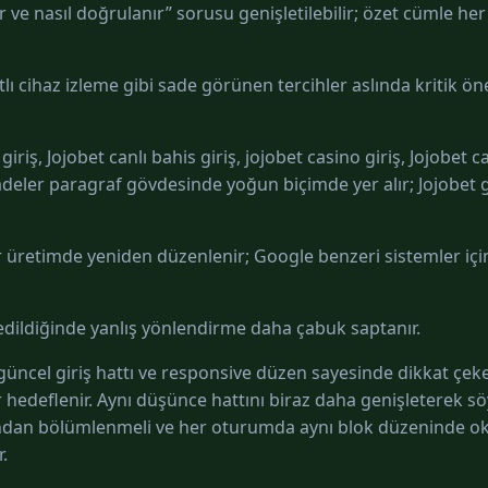
 ve nasıl doğrulanır” sorusu genişletilebilir; özet cümle her
yıtlı cihaz izleme gibi sade görünen tercihler aslında kritik 
iriş, Jojobet canlı bahis giriş, jojobet casino giriş, Jojobet ca
fadeler paragraf gövdesinde yoğun biçimde yer alır; Jojobet g
r üretimde yeniden düzenlenir; Google benzeri sistemler için
h edildiğinde yanlış yönlendirme daha çabuk saptanır.
güncel giriş hattı ve responsive düzen sayesinde dikkat çek
ar hedeflenir. Aynı düşünce hattını biraz daha genişleterek s
ısından bölümlenmeli ve her oturumda aynı blok düzeninde o
.