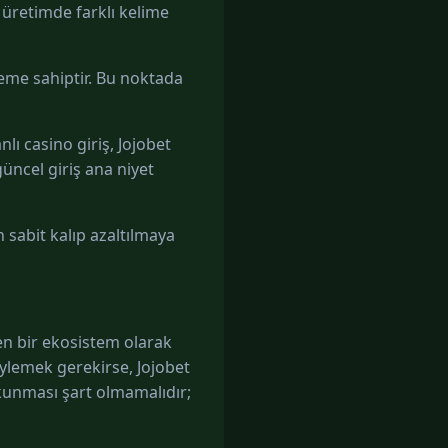
 üretimde farklı kelime
öneme sahiptir. Bu noktada
nlı casino giriş, Jojobet
üncel giriş ana niyet
 sabit kalıp azaltılmaya
en bir ekosistem olarak
öylemek gerekirse, Jojobet
kunması şart olmamalıdır;