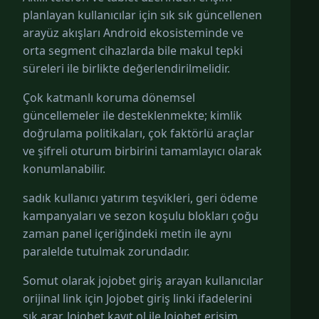
planlayan kullanıcılar için sık sık güncellenen
arayüz akışları Android ekosisteminde ve
orta segment cihazlarda bile makul tepki
süreleri ile birlikte değerlendirilmelidir.
Çok katmanlı koruma dönemsel
güncellemeler ile desteklenmekte; kimlik
doğrulama politikaları, çok faktörlü araçlar
ve şifreli oturum birbirini tamamlayıcı olarak
konumlanabilir.
sadık kullanıcı yatırım teşvikleri, geri ödeme
kampanyaları ve sezon koşulu blokları çoğu
zaman panel içeriğindeki metin ile aynı
paralelde tutulmak zorundadır.
Somut olarak jojobet giriş arayan kullanıcılar
orijinal link için Jojobet giriş linki ifadelerini
sık arar. Jojobet kayıt ol ile Jojobet erişim