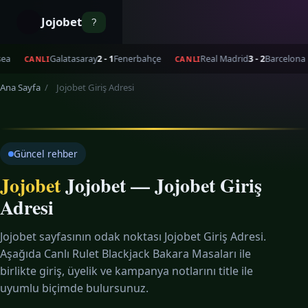
Icerige
Jojobet
?
atla
Galatasaray
2 - 1
Fenerbahçe
Real Madrid
3 - 2
Barcelona
CANLI
CANLI
Ana Sayfa
/
Jojobet Giriş Adresi
Güncel rehber
Jojobet
Jojobet — Jojobet Giriş
Adresi
Jojobet sayfasının odak noktası Jojobet Giriş Adresi.
Aşağıda Canlı Rulet Blackjack Bakara Masaları ile
birlikte giriş, üyelik ve kampanya notlarını title ile
uyumlu biçimde bulursunuz.