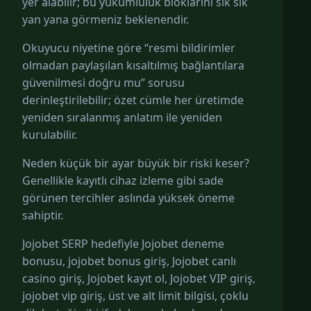
yer alabilir; bu yükümlülük bloklarını sık sık
yan yana görmeniz beklenendir.
Okuyucu niyetine göre “resmi bildirimler
olmadan paylaşılan kısaltılmış bağlantılara
güvenilmesi doğru mu” sorusu
derinleştirilebilir; özet cümle her üretimde
yeniden sıralanmış anlatım ile yeniden
kurulabilir.
Neden küçük bir ayar büyük bir riski keser?
Genellikle kayıtlı cihaz izleme gibi sade
görünen tercihler aslında yüksek öneme
sahiptir.
Jojobet SERP hedefiyle Jojobet deneme
bonusu, jojobet bonus giriş, Jojobet canlı
casino giriş, Jojobet kayıt ol, Jojobet VIP giriş,
jojobet vip giriş, üst ve alt limit bilgisi, çoklu