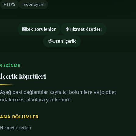
HTTPS
mobil uyum
🎰
Sık sorulanlar
🎯
Hizmet özetleri
💳
Uzun içerik
GEZINME
İçerik köprüleri
Aşağıdaki bağlantılar sayfa içi bölümlere ve Jojobet
odaklı özet alanlara yönlendirir.
ANA BÖLÜMLER
Hizmet özetleri