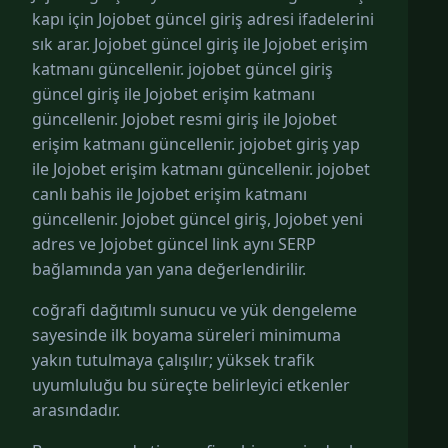
kapı için Jojobet güncel giriş adresi ifadelerini
sık arar. Jojobet güncel giriş ile Jojobet erişim
katmanı güncellenir. jojobet güncel giriş
güncel giriş ile Jojobet erişim katmanı
güncellenir. Jojobet resmi giriş ile Jojobet
erişim katmanı güncellenir. jojobet giriş yap
ile Jojobet erişim katmanı güncellenir. jojobet
canlı bahis ile Jojobet erişim katmanı
güncellenir. Jojobet güncel giriş, Jojobet yeni
adres ve Jojobet güncel link aynı SERP
bağlamında yan yana değerlendirilir.
coğrafi dağıtımlı sunucu ve yük dengeleme
sayesinde ilk boyama süreleri minimuma
yakın tutulmaya çalışılır; yüksek trafik
uyumluluğu bu süreçte belirleyici etkenler
arasındadır.