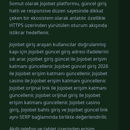
Somut olarak Jojobet platformu, güncel giriş
hattı ve responsive düzen sayesinde dikkat
çeken bir ekosistem olarak anlatılır. özellikle
HTTPS üzerinden yürütülen oturum akışında
istikrar hedeflenir.
Jojobet giriş arayan kullanıcılar doğrulanmış
kapı için Jojobet güncel giriş adresi ifadelerini
sık arar. jojobet giriş güncel ile Jojobet erişim
katmanı güncellenir. Jojobet güncel giriş 2026
ile Jojobet erişim katmanı güncellenir. Jojobet
casino ile Jojobet erişim katmanı güncellenir.
Jojobet orijinal link ile Jojobet erişim katmanı
güncellenir. jojobet orijinal giriş ile Jojobet
erişim katmanı güncellenir. Jojobet casino
giriş, Jojobet bahis giriş ve Jojobet güncel link
aynı SERP bağlamında birlikte değerlendirilir.
Akıllı telefon ve tablet üzerinden erişim