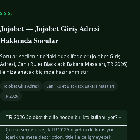
S.S.S.
Jojobet — Jojobet Giriş Adresi
Hakkında Sorular
Sorular, seçilen title’daki odak ifadeler (Jojobet Giriş
Adresi, Canlı Rulet Blackjack Bakara Masaları, TR 2026)
ile hizalanacak biçimde hazırlanmıştır.
Jojobet Giriş Adresi
Canlı Rulet Blackjack Bakara Masaları
TR 2026
TR 2026 Jojobet title ile neden birlikte kullanılıyor?
▼
Çünkü seçilen başlık TR 2026 niyetini de kapsıyor.
İçerik ve meta description, title ile çelişmeyecek