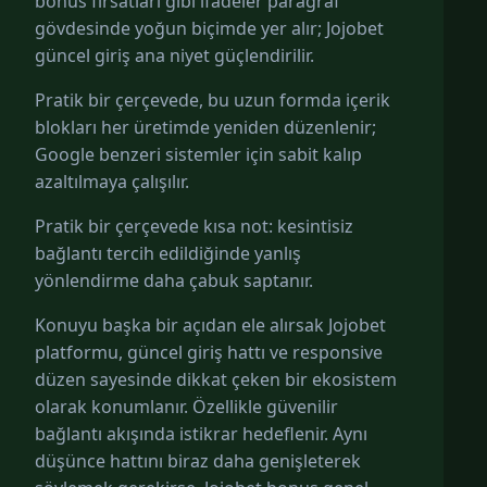
bonus fırsatları gibi ifadeler paragraf
gövdesinde yoğun biçimde yer alır; Jojobet
güncel giriş ana niyet güçlendirilir.
Pratik bir çerçevede, bu uzun formda içerik
blokları her üretimde yeniden düzenlenir;
Google benzeri sistemler için sabit kalıp
azaltılmaya çalışılır.
Pratik bir çerçevede kısa not: kesintisiz
bağlantı tercih edildiğinde yanlış
yönlendirme daha çabuk saptanır.
Konuyu başka bir açıdan ele alırsak Jojobet
platformu, güncel giriş hattı ve responsive
düzen sayesinde dikkat çeken bir ekosistem
olarak konumlanır. Özellikle güvenilir
bağlantı akışında istikrar hedeflenir. Aynı
düşünce hattını biraz daha genişleterek