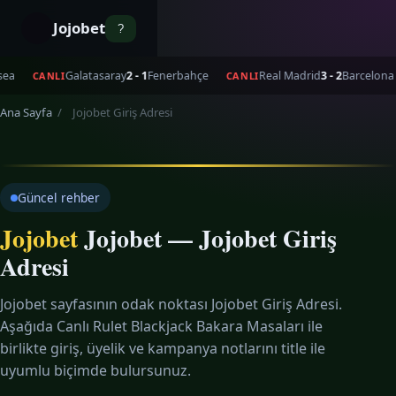
Icerige
Jojobet
?
atla
Galatasaray
2 - 1
Fenerbahçe
Real Madrid
3 - 2
Barcelona
CANLI
CANLI
Ana Sayfa
/
Jojobet Giriş Adresi
Güncel rehber
Jojobet
Jojobet — Jojobet Giriş
Adresi
Jojobet sayfasının odak noktası Jojobet Giriş Adresi.
Aşağıda Canlı Rulet Blackjack Bakara Masaları ile
birlikte giriş, üyelik ve kampanya notlarını title ile
uyumlu biçimde bulursunuz.