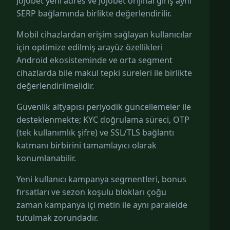
Jojobet yeni adres ve Jojobet orijinal giriş aynı
SERP bağlamında birlikte değerlendirilir.
Mobil cihazlardan erişim sağlayan kullanıcılar
için optimize edilmiş arayüz özellikleri
Android ekosisteminde ve orta segment
cihazlarda bile makul tepki süreleri ile birlikte
değerlendirilmelidir.
Güvenlik altyapısı periyodik güncellemeler ile
desteklenmekte; KYC doğrulama süreci, OTP
(tek kullanımlık şifre) ve SSL/TLS bağlantı
katmanı birbirini tamamlayıcı olarak
konumlanabilir.
Yeni kullanıcı kampanya segmentleri, bonus
fırsatları ve sezon koşulu blokları çoğu
zaman kampanya içi metin ile aynı paralelde
tutulmak zorundadır.