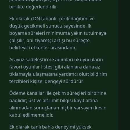
birlikte değerlendirilir.
Ek olarak cDN tabanlı içerik dağıtımı ve
düşük gecikmeli sunucu sayesinde ilk
boyama süreleri minimuma yakın tutulmaya
çalışılır; ani ziyaretçi artışı bu süreçte
belirleyici etkenler arasındadır.
Arayüz sadeleştirme adımları okuyucuların
favori oyunlar listesi gibi alanlara daha az
tıklamayla ulaşmasına yardımcı olur; bildirim
tercihleri kişisel dengeyi sürdürür.
Ödeme kanalları ile çekim süreçleri birbirine
bağlıdır; üst ve alt limit bilgisi kayıt altına
alınmadan sonuçlanan hiçbir varsayım kesin
kabul edilmemelidir.
Ek olarak canlı bahis deneyimi yüksek