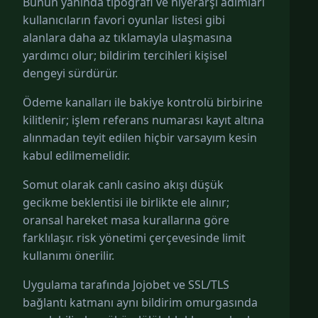
Bunun yanında tipografi ve hiyerarşi adımları
kullanıcıların favori oyunlar listesi gibi
alanlara daha az tıklamayla ulaşmasına
yardımcı olur; bildirim tercihleri kişisel
dengeyi sürdürür.
Ödeme kanalları ile bakiye kontrolü birbirine
kilitlenir; işlem referans numarası kayıt altına
alınmadan teyit edilen hiçbir varsayım kesin
kabul edilmemelidir.
Somut olarak canlı casino akışı düşük
gecikme beklentisi ile birlikte ele alınır;
oransal hareket masa kurallarına göre
farklılaşır. risk yönetimi çerçevesinde limit
kullanımı önerilir.
Uygulama tarafında Jojobet ve SSL/TLS
bağlantı katmanı aynı bildirim omurgasında