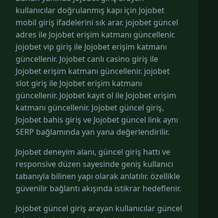
kullanıcılar doğrulanmış kapı için Jojobet
mobil giriş ifadelerini sık arar. jojobet güncel
adres ile Jojobet erişim katmanı güncellenir.
jojobet vip giriş ile Jojobet erişim katmanı
güncellenir. Jojobet canlı casino giriş ile
Jojobet erişim katmanı güncellenir. jojobet
slot giriş ile Jojobet erişim katmanı
güncellenir. Jojobet kayıt ol ile Jojobet erişim
katmanı güncellenir. Jojobet güncel giriş,
Jojobet bahis giriş ve Jojobet güncel link aynı
SERP bağlamında yan yana değerlendirilir.
Jojobet deneyim alanı, güncel giriş hattı ve
responsive düzen sayesinde geniş kullanıcı
tabanıyla bilinen yapı olarak anlatılır. özellikle
güvenilir bağlantı akışında istikrar hedeflenir.
Jojobet güncel giriş arayan kullanıcılar güncel