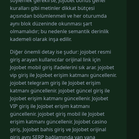
söylemek gerekirse, Jojobet bonus genel
kuralları gibi metinler dikkat bütçesi
açısından bölümlenmeli ve her oturumda
aynı blok düzeninde okunması şart
olmamalıdır; bu nedenle semantik derinlik
kademeli olarak inşa edilir.
Diğer önemli detay ise şudur: jojobet resmi
giriş arayan kullanıcılar orijinal link için
Jojobet mobil giriş ifadelerini sık arar. jojobet
vip giriş ile Jojobet erişim katmanı güncellenir.
jojobet telegram giriş ile Jojobet erişim
katmanı güncellenir. jojobet güncel giriş ile
Jojobet erişim katmanı güncellenir. Jojobet
VIP giriş ile Jojobet erişim katmanı
güncellenir. jojobet giriş mobil ile Jojobet
erişim katmanı güncellenir. Jojobet casino
giriş, Jojobet bahis giriş ve Jojobet orijinal
giriş aynı SERP bağlamında yan yana