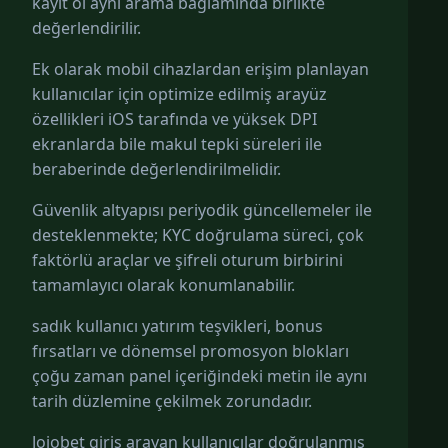
kayıt ol aynı arama bağlamında birlikte
değerlendirilir.
Ek olarak mobil cihazlardan erişim planlayan
kullanıcılar için optimize edilmiş arayüz
özellikleri iOS tarafında ve yüksek DPI
ekranlarda bile makul tepki süreleri ile
beraberinde değerlendirilmelidir.
Güvenlik altyapısı periyodik güncellemeler ile
desteklenmekte; KYC doğrulama süreci, çok
faktörlü araçlar ve şifreli oturum birbirini
tamamlayıcı olarak konumlanabilir.
sadık kullanıcı yatırım teşvikleri, bonus
fırsatları ve dönemsel promosyon blokları
çoğu zaman panel içeriğindeki metin ile aynı
tarih düzlemine çekilmek zorundadır.
Jojobet giriş arayan kullanıcılar doğrulanmış